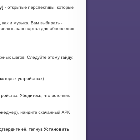
y]
- открытые перспективы, которые
, как и музыка. Вам выбирать -
новлять наш портал для обновления
жных шагов. Следуйте этому гайду:
которых устройствах).
ройство. Убедитесь, что источник
неджер), найдите скачанный APK
дтвердите её, тапнув
Установить
.