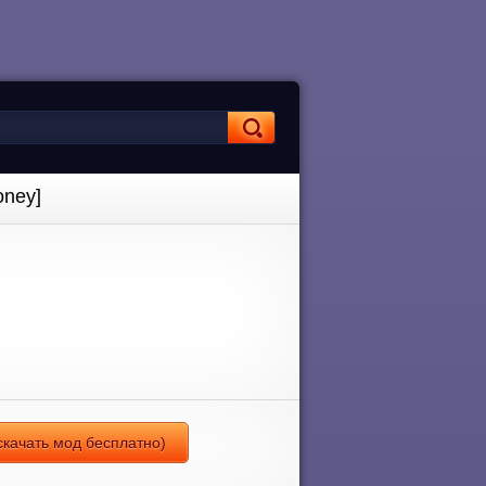
oney]
(скачать мод бесплатно)