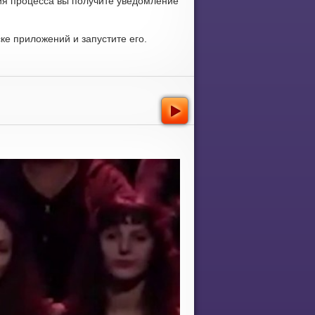
ия процесса вы получите уведомление
е приложений и запустите его.