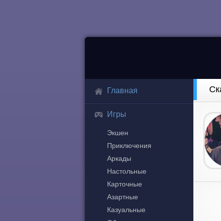
Ск
Главная
Игры
Экшен
Приключения
Аркады
Настольные
Карточные
Азартные
Казуальные