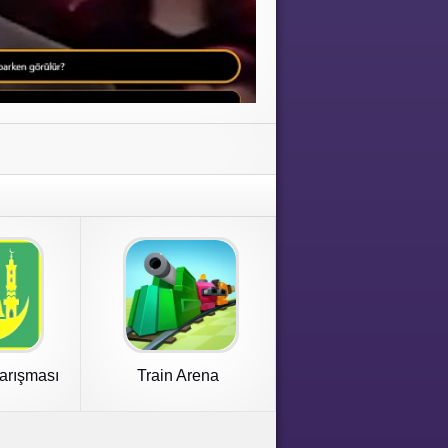
Yarışması
Train Arena