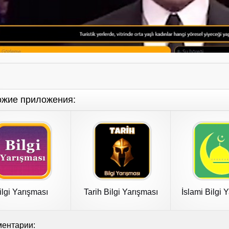
ожие приложения:
ilgi Yarışması
Tarih Bilgi Yarışması
İslami Bilgi 
ентарии: