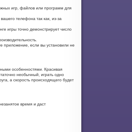
ужных игр, файлов или программ для
вашего телефона так как, из-за
инге игры точно демонстрирует число
роизводительность.
ите приложение, если вы установили не
ьными особенностями. Красивая
статочно необычный, играть одно
уга, а скорость происходящего будет
незанятое время и даст