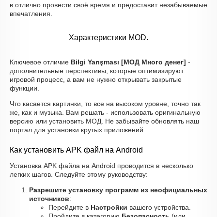
в отлично провести своё время и предоставит незабываемые
впечатления.
Характеристики MOD.
Ключевое отличие
Bilgi Yarışması [МОД Много денег]
-
дополнительные перспективы, которые оптимизируют
игровой процесс, а вам не нужно открывать закрытые
функции.
Что касается картинки, то все на высоком уровне, точно так
же, как и музыка. Вам решать - использовать оригинальную
версию или установить МОД. Не забывайте обновлять наш
портал для установки крутых приложений.
Как установить APK файл на Android
Установка APK файла на Android проводится в несколько
легких шагов. Следуйте этому руководству:
Разрешите установку программ из неофициальных
источников
:
Перейдите в
Настройки
вашего устройства.
Пройдите в категорию
Безопасность
(или