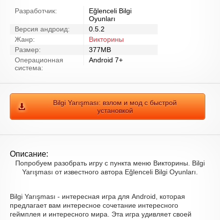
Разработчик:
Eğlenceli Bilgi
Oyunları
Версия андроид:
0.5.2
Жанр:
Викторины
Размер:
377MB
Операционная
Android 7+
система:
Bilgi Yarışması: взлом и мод с быстрой
установкой
Описание:
Попробуем разобрать игру с пункта меню Викторины. Bilgi
Yarışması от известного автора Eğlenceli Bilgi Oyunları.
Bilgi Yarışması - интересная игра для Android, которая
предлагает вам интересное сочетание интересного
геймплея и интересного мира. Эта игра удивляет своей