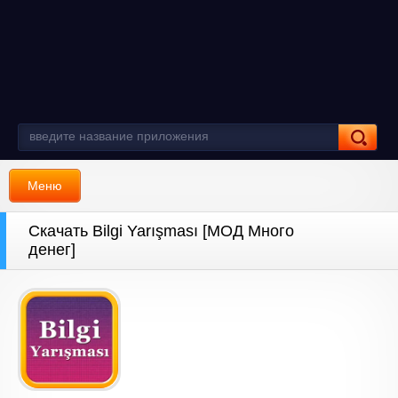
Меню
Скачать Bilgi Yarışması [МОД Много
денег]