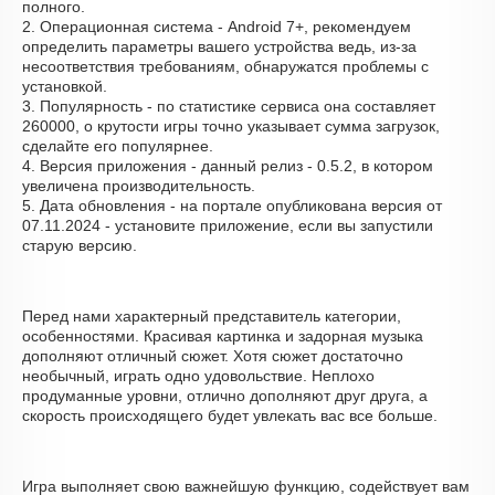
полного.
2. Операционная система - Android 7+, рекомендуем
определить параметры вашего устройства ведь, из-за
несоответствия требованиям, обнаружатся проблемы с
установкой.
3. Популярность - по статистике сервиса она составляет
260000, о крутости игры точно указывает сумма загрузок,
сделайте его популярнее.
4. Версия приложения - данный релиз - 0.5.2, в котором
увеличена производительность.
5. Дата обновления - на портале опубликована версия от
07.11.2024 - установите приложение, если вы запустили
старую версию.
Перед нами характерный представитель категории,
особенностями. Красивая картинка и задорная музыка
дополняют отличный сюжет. Хотя сюжет достаточно
необычный, играть одно удовольствие. Неплохо
продуманные уровни, отлично дополняют друг друга, а
скорость происходящего будет увлекать вас все больше.
Игра выполняет свою важнейшую функцию, содействует вам