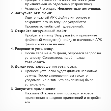
Приложения
на отдельных устройствах).
Активируйте опцию
Неизвестные источники
.
Загрузите APK файл
:
Ищите нужный APK файл в интернете и
сохраните его на текущее устройство.
Проверьте, чтобы сайт доверенный.
Откройте загруженный файл
:
Пройдите в папку
Загрузки
(или примените
файловый менеджер), найдите скачанный APK
файл и кликните на него.
Разрешите установку
:
После тапа на APK файл, откроется запрос на
установку. Согласитесь на её, нажав
Установить
.
Дождитесь завершения установки
:
Процесс установки будет длиться несколько
секунд. После завершения вы увидите
уведомление о том, что приложени} было
установлено.
Запустите приложение
:
Нажмите
Открыть
или посмотрите новое
приложение в разделе приложений и откройте
его.