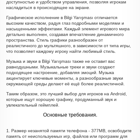
доступностью и удобством управления, позволяя игрокам
насладиться в происходящее на экране.
Графическое исполнение в Bilgi Yarışması отличается
высоким качеством, радуя глаз подробными моделями и
насыщенными эффектами. Каждый элемент игрового мира
детально выполнен, создавая впечатление динамичного
пространства. Стиль графики разнообразен от
реалистичного до мультяшного, в зависимости от типа игры,
что позволяет каждому игроку найти любимый стиль.
Музыка и звуки в Bilgi Yarışması также не оставит вас
равнодушными. Музыкальные треки и звуки создают
подходящее настроение, добавляя эмоций. Музыка
акцентирует ключевые моменты, а разнообразные звуки
окружающей среды делают её ещё более реалистичной.
Таким образом, это лучший выбор для игроков на Android,
которые ищут хорошую графику, продуманный звук и
увлекательный геймплей.
Основные требования.
1. Размер незанятой памяти телефона - 377MB, освободите
память от неиспользуемых игр, файлов или программ для