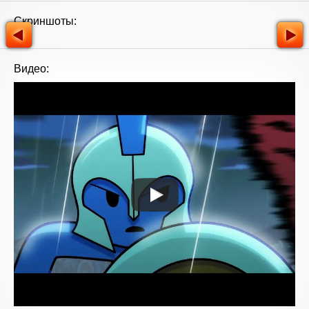
Скриншоты:
Видео: