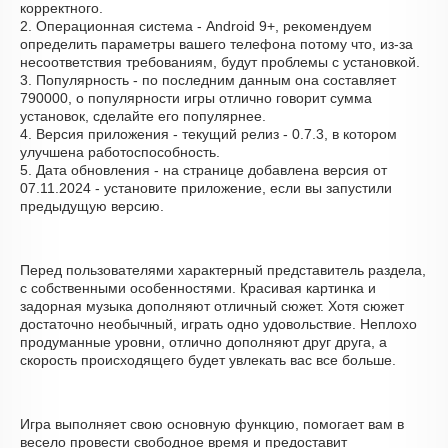
корректного.
2. Операционная система - Android 9+, рекомендуем
определить параметры вашего телефона потому что, из-за
несоответствия требованиям, будут проблемы с установкой.
3. Популярность - по последним данным она составляет
790000, о популярности игры отлично говорит сумма
установок, сделайте его популярнее.
4. Версия приложения - текущий релиз - 0.7.3, в котором
улучшена работоспособность.
5. Дата обновления - на странице добавлена версия от
07.11.2024 - установите приложение, если вы запустили
предыдущую версию.
Перед пользователями характерный представитель раздела,
с собственными особенностями. Красивая картинка и
задорная музыка дополняют отличный сюжет. Хотя сюжет
достаточно необычный, играть одно удовольствие. Неплохо
продуманные уровни, отлично дополняют друг друга, а
скорость происходящего будет увлекать вас все больше.
Игра выполняет свою основную функцию, помогает вам в
весело провести свободное время и предоставит