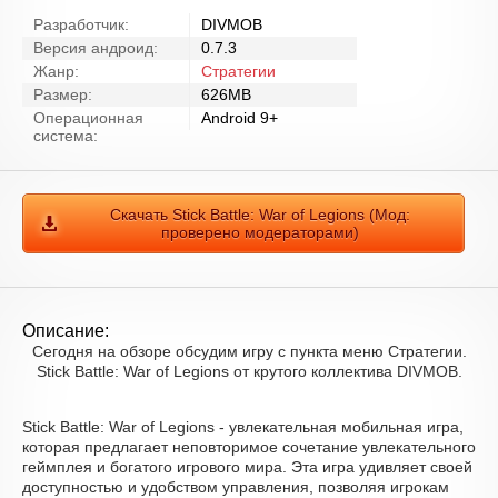
Разработчик:
DIVMOB
Версия андроид:
0.7.3
Жанр:
Стратегии
Размер:
626MB
Операционная
Android 9+
система:
Скачать Stick Battle: War of Legions (Мод:
проверено модераторами)
Описание:
Сегодня на обзоре обсудим игру с пункта меню Стратегии.
Stick Battle: War of Legions от крутого коллектива DIVMOB.
Stick Battle: War of Legions - увлекательная мобильная игра,
которая предлагает неповторимое сочетание увлекательного
геймплея и богатого игрового мира. Эта игра удивляет своей
доступностью и удобством управления, позволяя игрокам