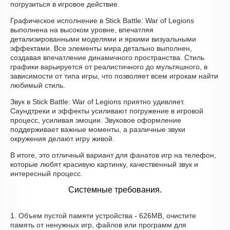
погрузиться в игровое действие.
Графическое исполнение в Stick Battle: War of Legions
выполнена на высоком уровне, впечатляя
детализированными моделями и яркими визуальными
эффектами. Все элементы мира детально выполнен,
создавая впечатление динамичного пространства. Стиль
графики варьируется от реалистичного до мультяшного, в
зависимости от типа игры, что позволяет всем игрокам найти
любимый стиль.
Звук в Stick Battle: War of Legions приятно удивляет.
Саундтреки и эффекты усиливают погружение в игровой
процесс, усиливая эмоции. Звуковое оформление
поддерживает важные моменты, а различные звуки
окружения делают игру живой.
В итоге, это отличный вариант для фанатов игр на телефон,
которые любят красивую картинку, качественный звук и
интересный процесс.
Системные требования.
1. Объем пустой памяти устройства - 626MB, очистите
память от ненужных игр, файлов или программ для