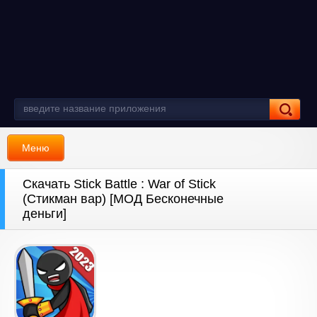
Меню
Скачать Stick Battle : War of Stick
(Стикман вар) [МОД Бесконечные
деньги]