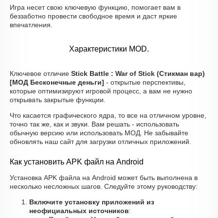
Игра несет свою ключевую функцию, помогает вам в
беззаботно провести свободное время и даст яркие
впечатления.
Характеристики MOD.
Ключевое отличие
Stick Battle : War of Stick (Стикман вар)
[МОД Бесконечные деньги]
- открытые перспективы,
которые оптимизируют игровой процесс, а вам не нужно
открывать закрытые функции.
Что касается графического ядра, то все на отличном уровне,
точно так же, как и звуки. Вам решать - использовать
обычную версию или использовать МОД. Не забывайте
обновлять наш сайт для загрузки отличных приложений.
Как установить APK файл на Android
Установка APK файла на Android может быть выполнена в
несколько несложных шагов. Следуйте этому руководству:
Включите установку приложений из
неофициальных источников
: