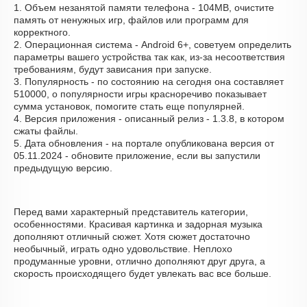
1. Объем незанятой памяти телефона - 104MB, очистите
память от ненужных игр, файлов или программ для
корректного.
2. Операционная система - Android 6+, советуем определить
параметры вашего устройства так как, из-за несоответствия
требованиям, будут зависания при запуске.
3. Популярность - по состоянию на сегодня она составляет
510000, о популярности игры красноречиво показывает
сумма установок, помогите стать еще популярней.
4. Версия приложения - описанный релиз - 1.3.8, в котором
сжаты файлы.
5. Дата обновления - на портале опубликована версия от
05.11.2024 - обновите приложение, если вы запустили
предыдущую версию.
Перед вами характерный представитель категории,
особенностями. Красивая картинка и задорная музыка
дополняют отличный сюжет. Хотя сюжет достаточно
необычный, играть одно удовольствие. Неплохо
продуманные уровни, отлично дополняют друг друга, а
скорость происходящего будет увлекать вас все больше.