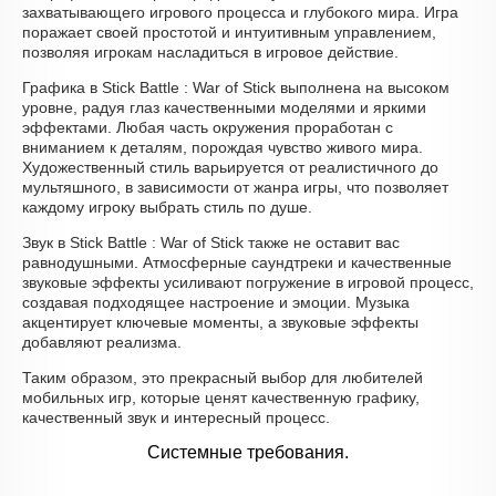
захватывающего игрового процесса и глубокого мира. Игра
поражает своей простотой и интуитивным управлением,
позволяя игрокам насладиться в игровое действие.
Графика в Stick Battle : War of Stick выполнена на высоком
уровне, радуя глаз качественными моделями и яркими
эффектами. Любая часть окружения проработан с
вниманием к деталям, порождая чувство живого мира.
Художественный стиль варьируется от реалистичного до
мультяшного, в зависимости от жанра игры, что позволяет
каждому игроку выбрать стиль по душе.
Звук в Stick Battle : War of Stick также не оставит вас
равнодушными. Атмосферные саундтреки и качественные
звуковые эффекты усиливают погружение в игровой процесс,
создавая подходящее настроение и эмоции. Музыка
акцентирует ключевые моменты, а звуковые эффекты
добавляют реализма.
Таким образом, это прекрасный выбор для любителей
мобильных игр, которые ценят качественную графику,
качественный звук и интересный процесс.
Системные требования.