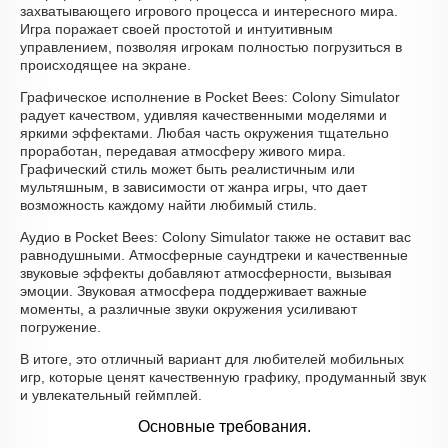
захватывающего игрового процесса и интересного мира.
Игра поражает своей простотой и интуитивным
управлением, позволяя игрокам полностью погрузиться в
происходящее на экране.
Графическое исполнение в Pocket Bees: Colony Simulator
радует качеством, удивляя качественными моделями и
яркими эффектами. Любая часть окружения тщательно
проработан, передавая атмосферу живого мира.
Графический стиль может быть реалистичным или
мультяшным, в зависимости от жанра игры, что дает
возможность каждому найти любимый стиль.
Аудио в Pocket Bees: Colony Simulator также не оставит вас
равнодушными. Атмосферные саундтреки и качественные
звуковые эффекты добавляют атмосферности, вызывая
эмоции. Звуковая атмосфера поддерживает важные
моменты, а различные звуки окружения усиливают
погружение.
В итоге, это отличный вариант для любителей мобильных
игр, которые ценят качественную графику, продуманный звук
и увлекательный геймплей.
Основные требования.