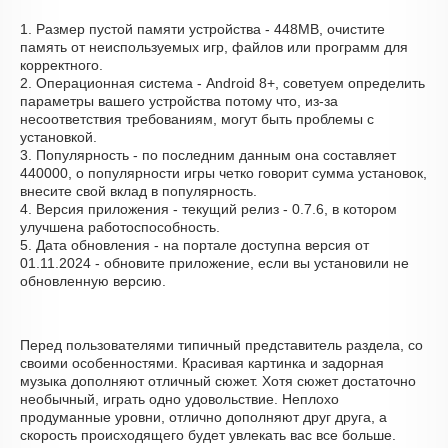
1. Размер пустой памяти устройства - 448MB, очистите
память от неиспользуемых игр, файлов или программ для
корректного.
2. Операционная система - Android 8+, советуем определить
параметры вашего устройства потому что, из-за
несоответствия требованиям, могут быть проблемы с
установкой.
3. Популярность - по последним данным она составляет
440000, о популярности игры четко говорит сумма установок,
внесите свой вклад в популярность.
4. Версия приложения - текущий релиз - 0.7.6, в котором
улучшена работоспособность.
5. Дата обновления - на портале доступна версия от
01.11.2024 - обновите приложение, если вы установили не
обновленную версию.
Перед пользователями типичный представитель раздела, со
своими особенностями. Красивая картинка и задорная
музыка дополняют отличный сюжет. Хотя сюжет достаточно
необычный, играть одно удовольствие. Неплохо
продуманные уровни, отлично дополняют друг друга, а
скорость происходящего будет увлекать вас все больше.