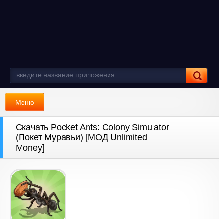
Меню
Скачать Pocket Ants: Colony Simulator
(Покет Муравьи) [МОД Unlimited
Money]