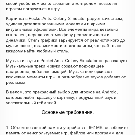
своей удобством использования и контролем, позволяя
игрокам погрузиться в игру.
Картинка в Pocket Ants: Colony Simulator радует качеством,
удивляя детализированными моделями и яркими
визуальными эффектами. Все элементы мира детально
выполнен, передавая атмосферу реалистичности и
динамики. Стиль графики варьируется от реалистичного до
мультяшного, в зависимости от жанра игры, что даёт шанс
каждому найти любимый стиль.
Музыка и звуки в Pocket Ants: Colony Simulator не разочарует.
Музыкальные треки и звуки создают подходящее
настроение, добавляя эмоций. Музыка подчеркивает
ключевые моменты игры, а разнообразие звуков добавляют
реализма.
В целом, это прекрасный выбор для игроков на Android,
которые любят красивую картинку, продуманный звук и
увлекательный геймплей.
Основные требования.
1. Объем незанятой памяти устройства - 661MB, освободите
память от неиспользуемых игр, файлов или программ для