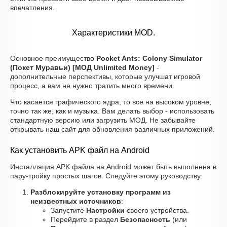
впечатления.
Характеристики MOD.
Основное преимущество
Pocket Ants: Colony Simulator
(Покет Муравьи) [МОД Unlimited Money]
-
дополнительные перспективы, которые улучшат игровой
процесс, а вам не нужно тратить много времени.
Что касается графического ядра, то все на высоком уровне,
точно так же, как и музыка. Вам делать выбор - использовать
стандартную версию или загрузить МОД. Не забывайте
открывать наш сайт для обновления различных приложений.
Как установить APK файл на Android
Инсталляция APK файла на Android может быть выполнена в
пару-тройку простых шагов. Следуйте этому руководству:
Разблокируйте установку программ из
неизвестных источников
:
Запустите
Настройки
своего устройства.
Перейдите в раздел
Безопасность
(или