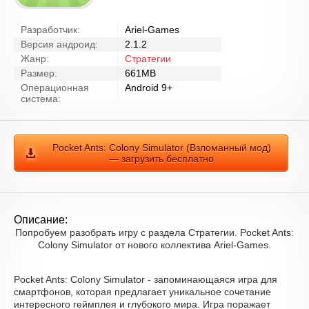
Разработчик:
Ariel-Games
Версия андроид:
2.1.2
Жанр:
Стратегии
Размер:
661MB
Операционная
Android 9+
система:
Pocket Ants: Colony Simulator (Взломанный мод)
— загрузить бесплатно
Описание:
Попробуем разобрать игру с раздела Стратегии. Pocket Ants:
Colony Simulator от нового коллектива Ariel-Games.
Pocket Ants: Colony Simulator - запоминающаяся игра для
смартфонов, которая предлагает уникальное сочетание
интересного геймплея и глубокого мира. Игра поражает