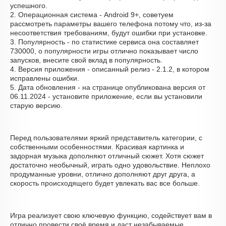
успешного.
2. Операционная система - Android 9+, советуем
рассмотреть параметры вашего телефона потому что, из-за
несоответствия требованиям, будут ошибки при установке.
3. Популярность - по статистике сервиса она составляет
730000, о популярности игры отлично показывает число
запусков, внесите свой вклад в популярность.
4. Версия приложения - описанный релиз - 2.1.2, в котором
исправлены ошибки.
5. Дата обновления - на странице опубликована версия от
06.11.2024 - установите приложение, если вы установили
старую версию.
Перед пользователями яркий представитель категории, с
собственными особенностями. Красивая картинка и
задорная музыка дополняют отличный сюжет. Хотя сюжет
достаточно необычный, играть одно удовольствие. Неплохо
продуманные уровни, отлично дополняют друг друга, а
скорость происходящего будет увлекать вас все больше.
Игра реализует свою ключевую функцию, содействует вам в
отлично провести своё время и даст незабываемые