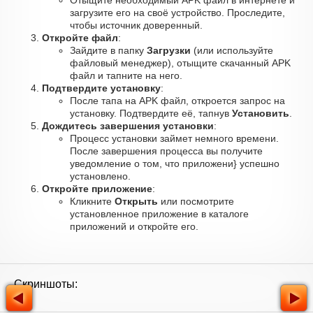
Отыщите необходимый APK файл в интернете и
загрузите его на своё устройство. Проследите,
чтобы источник доверенный.
Откройте файл
:
Зайдите в папку
Загрузки
(или используйте
файловый менеджер), отыщите скачанный APK
файл и тапните на него.
Подтвердите установку
:
После тапа на APK файл, откроется запрос на
установку. Подтвердите её, тапнув
Установить
.
Дождитесь завершения установки
:
Процесс установки займет немного времени.
После завершения процесса вы получите
уведомление о том, что приложени} успешно
установлено.
Откройте приложение
:
Кликните
Открыть
или посмотрите
установленное приложение в каталоге
приложений и откройте его.
Скриншоты: