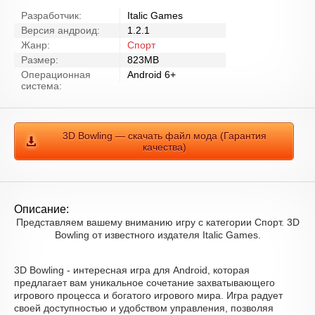
Разработчик:
Italic Games
Версия андроид:
1.2.1
Жанр:
Спорт
Размер:
823MB
Операционная
Android 6+
система:
3D Bowling — скачать файл мода (Гарантия
качества)
Описание:
Представляем вашему вниманию игру с категории Спорт. 3D
Bowling от известного издателя Italic Games.
3D Bowling - интересная игра для Android, которая
предлагает вам уникальное сочетание захватывающего
игрового процесса и богатого игрового мира. Игра радует
своей доступностью и удобством управления, позволяя