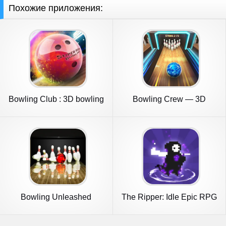
Похожие приложения:
Bowling Club : 3D bowling
Bowling Crew — 3D
bowling game
Bowling Unleashed
The Ripper: Idle Epic RPG