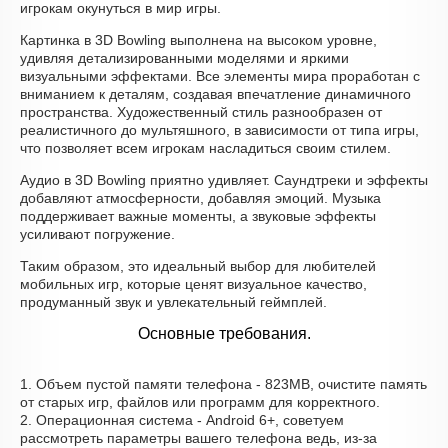
игрокам окунуться в мир игры.
Картинка в 3D Bowling выполнена на высоком уровне,
удивляя детализированными моделями и яркими
визуальными эффектами. Все элементы мира проработан с
вниманием к деталям, создавая впечатление динамичного
пространства. Художественный стиль разнообразен от
реалистичного до мультяшного, в зависимости от типа игры,
что позволяет всем игрокам насладиться своим стилем.
Аудио в 3D Bowling приятно удивляет. Саундтреки и эффекты
добавляют атмосферности, добавляя эмоций. Музыка
поддерживает важные моменты, а звуковые эффекты
усиливают погружение.
Таким образом, это идеальный выбор для любителей
мобильных игр, которые ценят визуальное качество,
продуманный звук и увлекательный геймплей.
Основные требования.
1. Объем пустой памяти телефона - 823MB, очистите память
от старых игр, файлов или программ для корректного.
2. Операционная система - Android 6+, советуем
рассмотреть параметры вашего телефона ведь, из-за