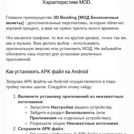
Характеристики MOD.
Главное преимущество
3D Bowling [МОД Бесконечные
монеты]
- дополнительные перспективы, которые облегчат
игровой процесс, а вам не нужно тратить много времени.
Что касается графики, то все на крутом уровне, точно так же,
как и музыка. Вам делать выбор - использовать
оригинальную версию или установить МОД. Не забывайте
обновлять наш портал для установки различных
приложений.
Как установить APK файл на Android
Загрузка APK файла на Android осуществляется в пару-
тройку легких шагов. Следуйте этому гайду:
Включите установку приложений из неизвестных
источников
:
Запустите
Настройки
вашего устройства.
Зайдите в раздел
Безопасность
(или
Приложения
на отдельных устройствах).
Разрешите опцию
Неизвестные источники
.
Сохраните APK файл
: