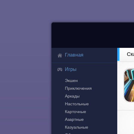
Ск
Главная
Игры
Экшен
Приключения
Аркады
Настольные
Карточные
Азартные
Казуальные