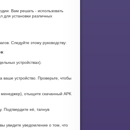
лодии. Вам решать - использовать
л для установки различных
агов. Следуйте этому руководству:
ов
:
дельных устройствах).
а ваше устройство. Проверьте, чтобы
 менеджер), отыщите скачанный APK
. Подтвердите её, тапнув
вы увидите уведомление о том, что