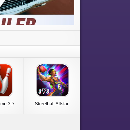
ame 3D
Streetball Allstar