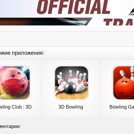
ожие приложения:
ling Club : 3D
3D Bowling
Bowling G
bowling
ентарии: