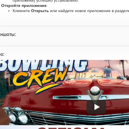
приложени} успешно установлено.
Откройте приложение
:
Кликните
Открыть
или найдите новое приложение в разделе
иншоты:
о: