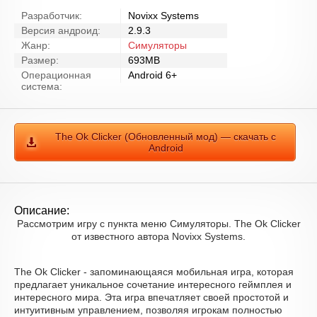
Разработчик:
Novixx Systems
Версия андроид:
2.9.3
Жанр:
Симуляторы
Размер:
693MB
Операционная
Android 6+
система:
The Ok Clicker (Обновленный мод) — скачать с
Android
Описание:
Рассмотрим игру с пункта меню Симуляторы. The Ok Clicker
от известного автора Novixx Systems.
The Ok Clicker - запоминающаяся мобильная игра, которая
предлагает уникальное сочетание интересного геймплея и
интересного мира. Эта игра впечатляет своей простотой и
интуитивным управлением, позволяя игрокам полностью