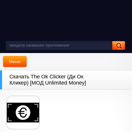
Меню
Скачать The Ok Clicker (Ди Ок
Кликер) [МОД Unlimited Money]