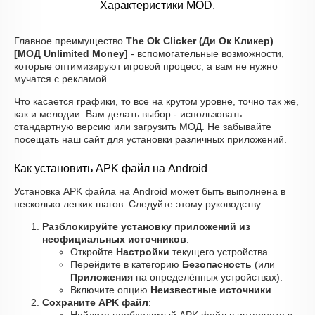
Характеристики MOD.
Главное преимущество
The Ok Clicker (Ди Ок Кликер)
[МОД Unlimited Money]
- вспомогательные возможности,
которые оптимизируют игровой процесс, а вам не нужно
мучатся с рекламой.
Что касается графики, то все на крутом уровне, точно так же,
как и мелодии. Вам делать выбор - использовать
стандартную версию или загрузить МОД. Не забывайте
посещать наш сайт для установки различных приложений.
Как установить APK файл на Android
Установка APK файла на Android может быть выполнена в
несколько легких шагов. Следуйте этому руководству:
Разблокируйте установку приложений из
неофициальных источников
:
Откройте
Настройки
текущего устройства.
Перейдите в категорию
Безопасность
(или
Приложения
на определённых устройствах).
Включите опцию
Неизвестные источники
.
Сохраните APK файл
: