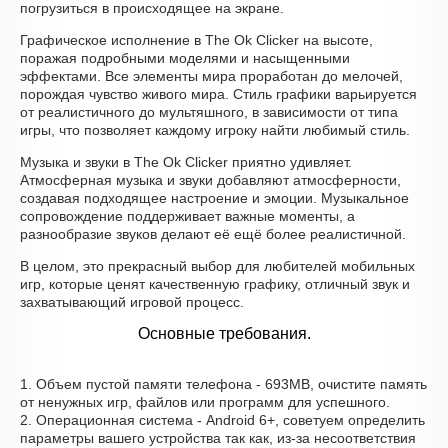
погрузиться в происходящее на экране.
Графическое исполнение в The Ok Clicker на высоте,
поражая подробными моделями и насыщенными
эффектами. Все элементы мира проработан до мелочей,
порождая чувство живого мира. Стиль графики варьируется
от реалистичного до мультяшного, в зависимости от типа
игры, что позволяет каждому игроку найти любимый стиль.
Музыка и звуки в The Ok Clicker приятно удивляет.
Атмосферная музыка и звуки добавляют атмосферности,
создавая подходящее настроение и эмоции. Музыкальное
сопровождение поддерживает важные моменты, а
разнообразие звуков делают её ещё более реалистичной.
В целом, это прекрасный выбор для любителей мобильных
игр, которые ценят качественную графику, отличный звук и
захватывающий игровой процесс.
Основные требования.
1. Объем пустой памяти телефона - 693MB, очистите память
от ненужных игр, файлов или программ для успешного.
2. Операционная система - Android 6+, советуем определить
параметры вашего устройства так как, из-за несоответствия