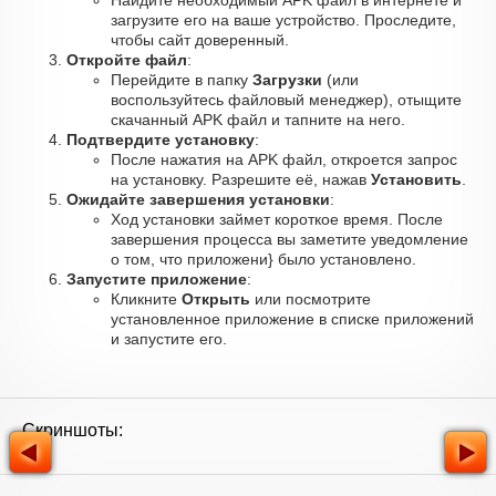
Найдите необходимый APK файл в интернете и
загрузите его на ваше устройство. Проследите,
чтобы сайт доверенный.
Откройте файл
:
Перейдите в папку
Загрузки
(или
воспользуйтесь файловый менеджер), отыщите
скачанный APK файл и тапните на него.
Подтвердите установку
:
После нажатия на APK файл, откроется запрос
на установку. Разрешите её, нажав
Установить
.
Ожидайте завершения установки
:
Ход установки займет короткое время. После
завершения процесса вы заметите уведомление
о том, что приложени} было установлено.
Запустите приложение
:
Кликните
Открыть
или посмотрите
установленное приложение в списке приложений
и запустите его.
Скриншоты: