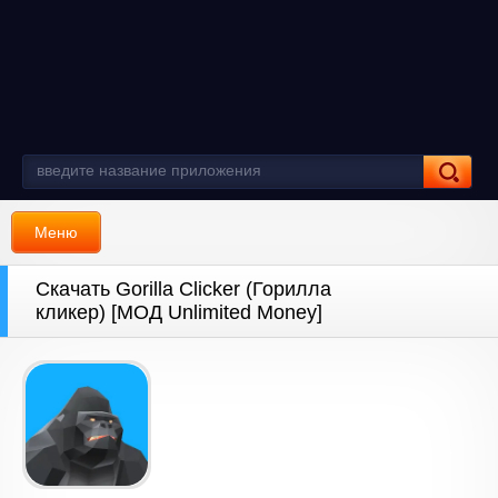
Меню
Скачать Gorilla Clicker (Горилла
кликер) [МОД Unlimited Money]