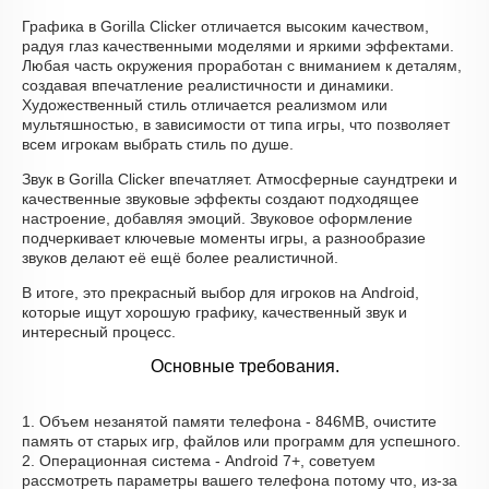
Графика в Gorilla Clicker отличается высоким качеством,
радуя глаз качественными моделями и яркими эффектами.
Любая часть окружения проработан с вниманием к деталям,
создавая впечатление реалистичности и динамики.
Художественный стиль отличается реализмом или
мультяшностью, в зависимости от типа игры, что позволяет
всем игрокам выбрать стиль по душе.
Звук в Gorilla Clicker впечатляет. Атмосферные саундтреки и
качественные звуковые эффекты создают подходящее
настроение, добавляя эмоций. Звуковое оформление
подчеркивает ключевые моменты игры, а разнообразие
звуков делают её ещё более реалистичной.
В итоге, это прекрасный выбор для игроков на Android,
которые ищут хорошую графику, качественный звук и
интересный процесс.
Основные требования.
1. Объем незанятой памяти телефона - 846MB, очистите
память от старых игр, файлов или программ для успешного.
2. Операционная система - Android 7+, советуем
рассмотреть параметры вашего телефона потому что, из-за