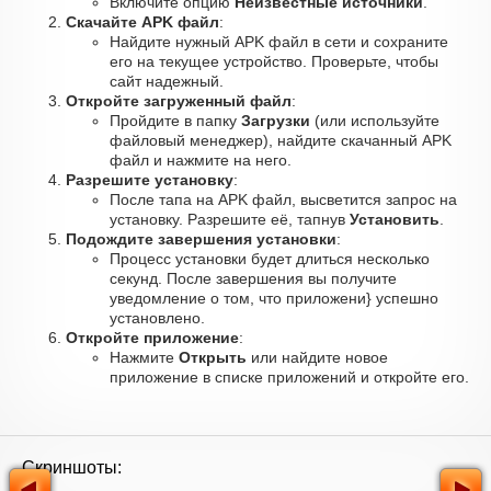
Включите опцию
Неизвестные источники
.
Скачайте APK файл
:
Найдите нужный APK файл в сети и сохраните
его на текущее устройство. Проверьте, чтобы
сайт надежный.
Откройте загруженный файл
:
Пройдите в папку
Загрузки
(или используйте
файловый менеджер), найдите скачанный APK
файл и нажмите на него.
Разрешите установку
:
После тапа на APK файл, высветится запрос на
установку. Разрешите её, тапнув
Установить
.
Подождите завершения установки
:
Процесс установки будет длиться несколько
секунд. После завершения вы получите
уведомление о том, что приложени} успешно
установлено.
Откройте приложение
:
Нажмите
Открыть
или найдите новое
приложение в списке приложений и откройте его.
Скриншоты: