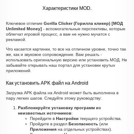
Характеристики MOD.
Ключевое отличие
Gorilla Clicker (Горилла кликер) [МОД
Unlimited Money]
- вспомогательные перспективы, которые
облегчат игровой процесс, а вам не нужно мучатся с
рекламой.
Что касается картинки, то все на отличном уровне, точно так
же, как и звуковое сопровождение. Вам решать -
использовать оригинальную версию или установить МОД. Не
забывайте открывать наш портал для установки крутых
приложений.
Как установить APK файл на Android
Загрузка APK файла на Android может быть выполнена в
пару легких шагов. Следуйте этому руководству:
Разблокируйте установку программ из
неизвестных источников
:
Перейдите в
Настройки
текущего устройства.
Пройдите в раздел
Безопасность
(или
Приложения
на отдельных устройствах).