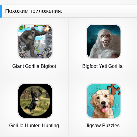
Похожие приложения:
Giant Gorilla Bigfoot
Bigfoot Yeti Gorilla
Monster
Sasquatch
Gorilla Hunter: Hunting
Jigsaw Puzzles
games