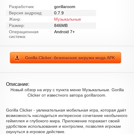
Разработчик:
gorillaroom
Версия андроид:
0.7.9
Жанр:
Музыкальные
Размер:
846MB
Операционная
Android 7+
система:
Gorilla Clicker: безопасная загрузка мода APK
Описание:
Новый обзор на игру с пункта меню Музыкальные. Gorilla
Clicker от известного автора gorillaroom.
Gorilla Clicker - увлекательная мобильная игра, которая даёт
возможность насладиться интересное сочетание необычного
геймплея и глубокого мира. Приложение поражает своей
удобством использования и контролем, позволяя игрокам
окунуться в игровое действие.