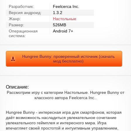
Разработчик:
Feelcerca Inc.
Версия андроид:
1.3.2
Жанр:
Настольные
Размер:
526MB
Операционная
Android 7+
система:
Hungree Bunny: проверенный источник (скачать
мод бесплатно)
Описание:
Рассмотрим игру с категории Настольные. Hungree Bunny от
классного автора Feelcerca Inc..
Hungree Bunny - интересная игра для смартфонов, которая
даёт возможность насладиться увлекательное сочетание
увлекательного геймплея и интересного мира. Игра
впечатляет своей простотой и интуитивным управлением,