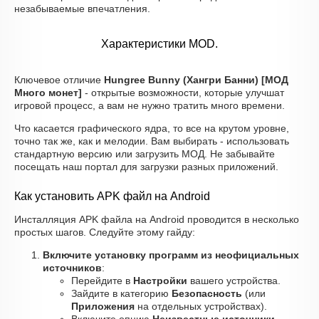
незабываемые впечатления.
Характеристики MOD.
Ключевое отличие
Hungree Bunny (Хангри Банни) [МОД
Много монет]
- открытые возможности, которые улучшат
игровой процесс, а вам не нужно тратить много времени.
Что касается графического ядра, то все на крутом уровне,
точно так же, как и мелодии. Вам выбирать - использовать
стандартную версию или загрузить МОД. Не забывайте
посещать наш портал для загрузки разных приложений.
Как установить APK файл на Android
Инсталляция APK файла на Android проводится в несколько
простых шагов. Следуйте этому гайду:
Включите установку программ из неофициальных
источников
:
Перейдите в
Настройки
вашего устройства.
Зайдите в категорию
Безопасность
(или
Приложения
на отдельных устройствах).