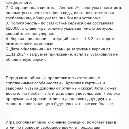
комфортного.
2. Операционная система - Android 7+, советуем посмотреть
параметры вашего телефона ведь, из-за несоответствия
требованиям, обнаружатся ошибки при установке.
3. Популярность - по статистике сервиса она составляет
620000, о cлаве игры отлично указывает число загрузок,
сделайте его популярнее.
4. Версия приложения - текущий релиз - 1.3.2, в котором
оптимизированы данные.
5. Дата обновления - на странице загружена версия от
11.11.2024 - загрузите приложение, если вы установили не
обновленную версию.
Перед вами обычный представитель категории, с
собственными особенностями. Красивая картинка и
задорная музыка дополняют отличный сюжет. Хотя сюжет
достаточно необычный, играть одно удовольствие. Неплохо
продуманные уровни, отлично дополняют друг друга, а
скорость происходящего будет увлекать вас все больше.
Игра исполняет свою ключевую функцию, помогает вам в
отлично провести свободное время и предоставит