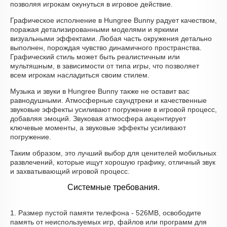
позволяя игрокам окунуться в игровое действие.
Графическое исполнение в Hungree Bunny радует качеством,
поражая детализированными моделями и яркими
визуальными эффектами. Любая часть окружения детально
выполнен, порождая чувство динамичного пространства.
Графический стиль может быть реалистичным или
мультяшным, в зависимости от типа игры, что позволяет
всем игрокам насладиться своим стилем.
Музыка и звуки в Hungree Bunny также не оставит вас
равнодушными. Атмосферные саундтреки и качественные
звуковые эффекты усиливают погружение в игровой процесс,
добавляя эмоций. Звуковая атмосфера акцентирует
ключевые моменты, а звуковые эффекты усиливают
погружение.
Таким образом, это лучший выбор для ценителей мобильных
развлечений, которые ищут хорошую графику, отличный звук
и захватывающий игровой процесс.
Системные требования.
1. Размер пустой памяти телефона - 526MB, освободите
память от неиспользуемых игр, файлов или программ для