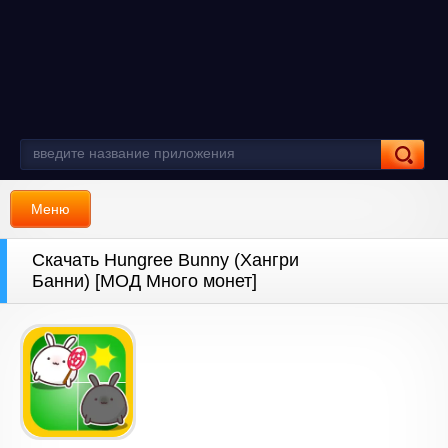
Меню
Скачать Hungree Bunny (Хангри
Банни) [МОД Много монет]