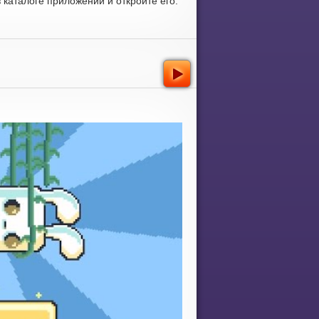
каталоге приложений и откройте его.