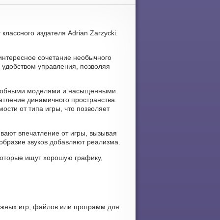
классного издателя Adrian Zarzycki.
 интересное сочетание необычного
и удобством управления, позволяя
одробными моделями и насыщенными
атление динамичного пространства.
ости от типа игры, что позволяет
ивают впечатление от игры, вызывая
образие звуков добавляют реализма.
которые ищут хорошую графику,
ужных игр, файлов или программ для