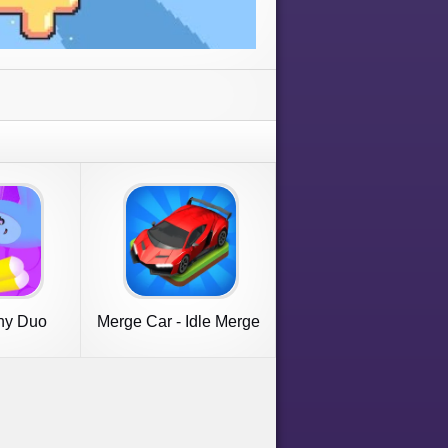
ny Duo
Merge Car - Idle Merge
Cars