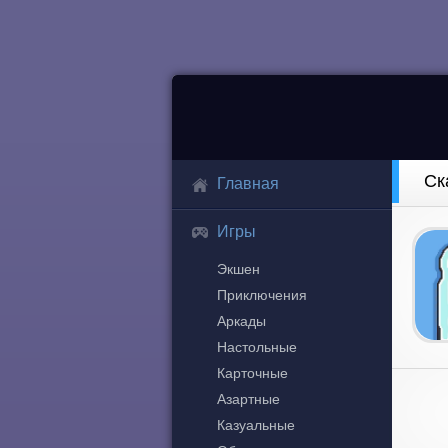
Ск
Главная
Игры
Экшен
Приключения
Аркады
Настольные
Карточные
Азартные
Казуальные