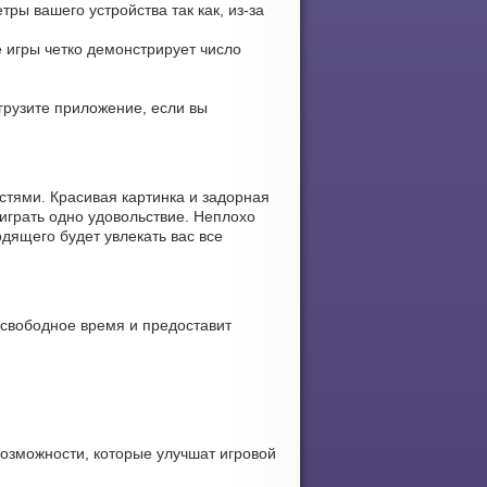
ры вашего устройства так как, из-за
е игры четко демонстрирует число
агрузите приложение, если вы
тями. Красивая картинка и задорная
играть одно удовольствие. Неплохо
дящего будет увлекать вас все
 свободное время и предоставит
возможности, которые улучшат игровой