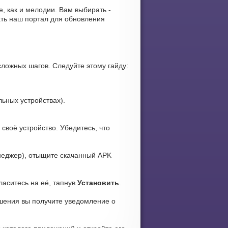
е, как и мелодии. Вам выбирать -
ать наш портал для обновления
сложных шагов. Следуйте этому гайду:
ьных устройствах).
своё устройство. Убедитесь, что
еджер), отыщите скачанный APK
ласитесь на её, тапнув
Установить
.
ршения вы получите уведомление о