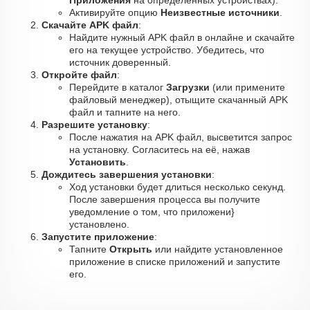
Приложения
на определённых устройствах).
Активируйте опцию
Неизвестные источники
.
Скачайте APK файл
:
Найдите нужный APK файл в онлайне и скачайте
его на текущее устройство. Убедитесь, что
источник доверенный.
Откройте файл
:
Перейдите в каталог
Загрузки
(или примените
файловый менеджер), отыщите скачанный APK
файл и тапните на него.
Разрешите установку
:
После нажатия на APK файл, высветится запрос
на установку. Согласитесь на её, нажав
Установить
.
Дождитесь завершения установки
:
Ход установки будет длиться несколько секунд.
После завершения процесса вы получите
уведомление о том, что приложени}
установлено.
Запустите приложение
:
Тапните
Открыть
или найдите установленное
приложение в списке приложений и запустите
его.