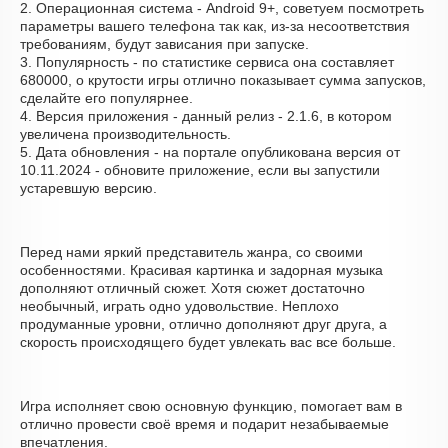
2. Операционная система - Android 9+, советуем посмотреть
параметры вашего телефона так как, из-за несоответствия
требованиям, будут зависания при запуске.
3. Популярность - по статистике сервиса она составляет
680000, о крутости игры отлично показывает сумма запусков,
сделайте его популярнее.
4. Версия приложения - данный релиз - 2.1.6, в котором
увеличена производительность.
5. Дата обновления - на портале опубликована версия от
10.11.2024 - обновите приложение, если вы запустили
устаревшую версию.
Перед нами яркий представитель жанра, со своими
особенностями. Красивая картинка и задорная музыка
дополняют отличный сюжет. Хотя сюжет достаточно
необычный, играть одно удовольствие. Неплохо
продуманные уровни, отлично дополняют друг друга, а
скорость происходящего будет увлекать вас все больше.
Игра исполняет свою основную функцию, помогает вам в
отлично провести своё время и подарит незабываемые
впечатления.