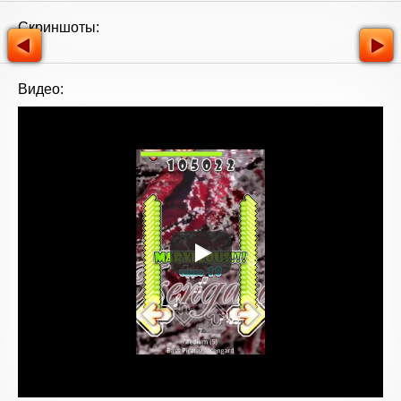
Скриншоты:
Видео: