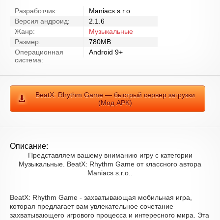
Разработчик:
Maniacs s.r.o.
Версия андроид:
2.1.6
Жанр:
Музыкальные
Размер:
780MB
Операционная
Android 9+
система:
BeatX: Rhythm Game — быстрый сервер загрузки
(Мод APK)
Описание:
Представляем вашему вниманию игру с категории
Музыкальные. BeatX: Rhythm Game от классного автора
Maniacs s.r.o..
BeatX: Rhythm Game - захватывающая мобильная игра,
которая предлагает вам увлекательное сочетание
захватывающего игрового процесса и интересного мира. Эта