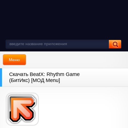
Меню
Скачать BeatX: Rhythm Game
(БитИкс) [МОД Menu]