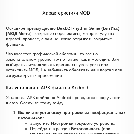
Характеристики MOD.
Основное преимущество
BeatX: Rhythm Game (БитИкс)
[МОД Menu]
- открытые перспективы, которые улучшат
игровой процесс, а вам не нужно открывать закрытые
функции.
Что касается графической оболочки, то все на
замечательном уровне, точно так же, как и мелодии. Вам
выбирать - использовать оригинальную версию или
установить МОД. Не забывайте обновлять наш портал для
загрузки крутых приложений.
Как установить APK файл на Android
Установка APK файла на Android проводится в пару легких
шагов. Следуйте этому гайду:
Включите установку программ из неофициальных
источников
:
Запустите
Настройки
текущего устройства.
Перейдите в раздел
Безопасность
(или