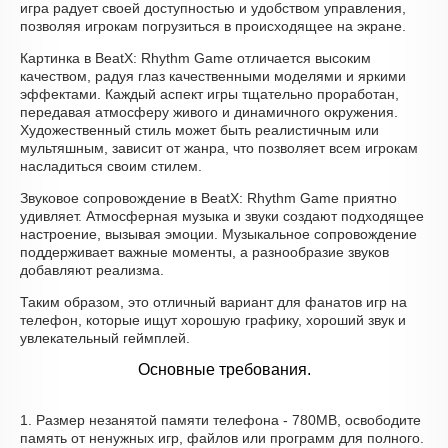
игра радует своей доступностью и удобством управления,
позволяя игрокам погрузиться в происходящее на экране.
Картинка в BeatX: Rhythm Game отличается высоким
качеством, радуя глаз качественными моделями и яркими
эффектами. Каждый аспект игры тщательно проработан,
передавая атмосферу живого и динамичного окружения.
Художественный стиль может быть реалистичным или
мультяшным, зависит от жанра, что позволяет всем игрокам
насладиться своим стилем.
Звуковое сопровождение в BeatX: Rhythm Game приятно
удивляет. Атмосферная музыка и звуки создают подходящее
настроение, вызывая эмоции. Музыкальное сопровождение
поддерживает важные моменты, а разнообразие звуков
добавляют реализма.
Таким образом, это отличный вариант для фанатов игр на
телефон, которые ищут хорошую графику, хороший звук и
увлекательный геймплей.
Основные требования.
1. Размер незанятой памяти телефона - 780MB, освободите
память от ненужных игр, файлов или программ для полного.