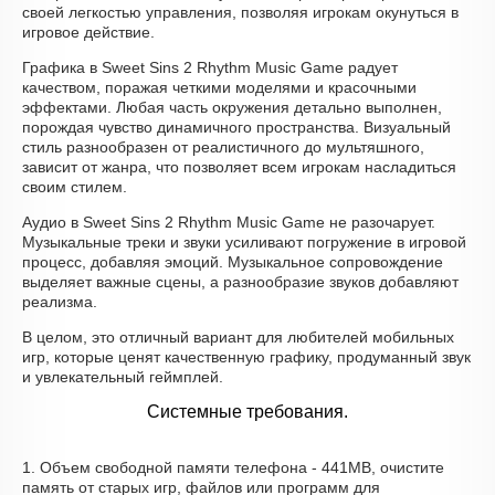
своей легкостью управления, позволяя игрокам окунуться в
игровое действие.
Графика в Sweet Sins 2 Rhythm Music Game радует
качеством, поражая четкими моделями и красочными
эффектами. Любая часть окружения детально выполнен,
порождая чувство динамичного пространства. Визуальный
стиль разнообразен от реалистичного до мультяшного,
зависит от жанра, что позволяет всем игрокам насладиться
своим стилем.
Аудио в Sweet Sins 2 Rhythm Music Game не разочарует.
Музыкальные треки и звуки усиливают погружение в игровой
процесс, добавляя эмоций. Музыкальное сопровождение
выделяет важные сцены, а разнообразие звуков добавляют
реализма.
В целом, это отличный вариант для любителей мобильных
игр, которые ценят качественную графику, продуманный звук
и увлекательный геймплей.
Системные требования.
1. Объем свободной памяти телефона - 441MB, очистите
память от старых игр, файлов или программ для