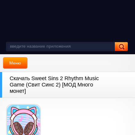
Меню
Скачать Sweet Sins 2 Rhythm Music
Game (Свит Синс 2) [МОД Много
монет]