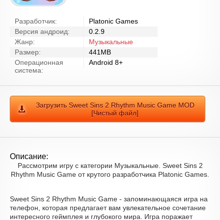
Разработчик:
Platonic Games
Версия андроид:
0.2.9
Жанр:
Музыкальные
Размер:
441MB
Операционная
Android 8+
система:
Загрузить Sweet Sins 2 Rhythm Music Game MOD
[Чистый файл]
Описание:
Рассмотрим игру с категории Музыкальные. Sweet Sins 2
Rhythm Music Game от крутого разработчика Platonic Games.
Sweet Sins 2 Rhythm Music Game - запоминающаяся игра на
телефон, которая предлагает вам увлекательное сочетание
интересного геймплея и глубокого мира. Игра поражает