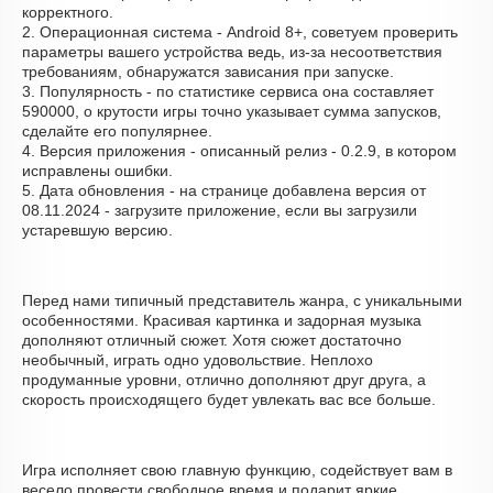
корректного.
2. Операционная система - Android 8+, советуем проверить
параметры вашего устройства ведь, из-за несоответствия
требованиям, обнаружатся зависания при запуске.
3. Популярность - по статистике сервиса она составляет
590000, о крутости игры точно указывает сумма запусков,
сделайте его популярнее.
4. Версия приложения - описанный релиз - 0.2.9, в котором
исправлены ошибки.
5. Дата обновления - на странице добавлена версия от
08.11.2024 - загрузите приложение, если вы загрузили
устаревшую версию.
Перед нами типичный представитель жанра, с уникальными
особенностями. Красивая картинка и задорная музыка
дополняют отличный сюжет. Хотя сюжет достаточно
необычный, играть одно удовольствие. Неплохо
продуманные уровни, отлично дополняют друг друга, а
скорость происходящего будет увлекать вас все больше.
Игра исполняет свою главную функцию, содействует вам в
весело провести свободное время и подарит яркие