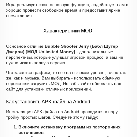
Игра реализует свою основную функцию, содействует вам в
хорошо провести свободное время и предоставит яркие
впечатления.
Характеристики MOD.
Основное отличие
Bubble Shooter Jerry (Бабл Шутер
Джерри) [МОД Unlimited Money]
- дополнительные
перспективы, которые улучшат игровой процесс, а вам не
нужно искать полную версию.
Что касается графики, то все на высоком уровне, точно так
же, как и музыка. Вам выбирать - использовать обычную
версию или загрузить МОД. Не забывайте обновлять наш
сайт для установки отличных приложений.
Как установить APK файл на Android
Инсталляция APK файла на Android проводится в пару-
тройку простых шагов. Следуйте этому гайду:
Включите установку программ из посторонних
источников
: