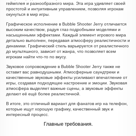
геймплея и разнообразного мира. Эта игра удивляет своей
простотой и интуитивным управлением, позволяя игрокам
окунуться в мир игры.
Графическое исполнение в Bubble Shooter Jerry отличается
высоким качеством, радуя глаз подробными моделями и
насыщенными эффектами. Каждый элемент игрового мира
детально выполнен, передавая атмосферу реалистичности и
динамики. Графический стиль варьируется от реалистичного
до мультяшного, зависит от жанра, что позволяет всем
игрокам найти что-то по вкусу.
Звуковое сопровождение в Bubble Shooter Jerry также не
оставит вас равнодушными. Атмосферные саундтреки и
качественные звуковые эффекты усиливают впечатление от
игры, создавая подходящее настроение и эмоции. Звуковая
атмосфера выделяет важные сцены, а звуковые эффекты
делают её ещё более реалистичной.
В итоге, это отличный вариант для фанатов игр на телефон,
которые ищут хорошую графику, качественный звук и
интересный процесс.
Главные требования.