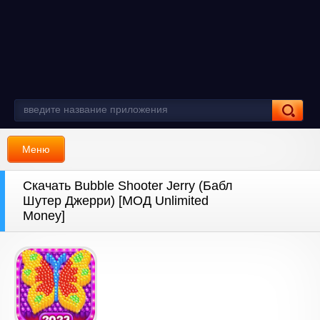
Меню
Скачать Bubble Shooter Jerry (Бабл
Шутер Джерри) [МОД Unlimited
Money]