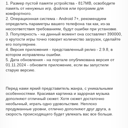
1. Размер пустой памяти устройства - 817MB, освободите
память от ненужных игр, файлов или программ для
комфортного.
2. Операционная система - Android 7+, рекомендуем
определить параметры вашего телефона так как, из-за
несоответствия требованиям, будут ошибки при установке.
3. Популярность - на данный момент она составляет 390000,
о крутости игры точно говорит количество загрузок, сделайте
его популярнее.
4. Версия приложения - представленный релиз - 2.9.8, в
котором исправлены ошибки.
5. Дата обновления - на портале опубликована версия от
01.11.2024 - обновите приложение, если вы запустили
старую версию.
Перед нами яркий представитель жанра, с уникальными
особенностями. Красивая картинка и задорная музыка
дополняют отличный сюжет. Хотя сюжет достаточно
необычный, играть одно удовольствие. Неплохо
продуманные уровни, отлично дополняют друг друга, а
скорость происходящего будет увлекать вас все больше.