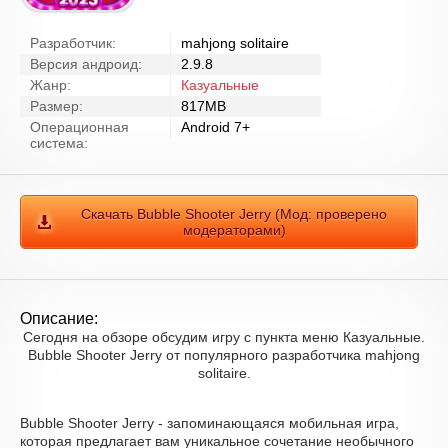
Разработчик:
mahjong solitaire
Версия андроид:
2.9.8
Жанр:
Казуальные
Размер:
817MB
Операционная
Android 7+
система:
Скачать Bubble Shooter Jerry (Мод: проверено
модераторами)
Описание:
Сегодня на обзоре обсудим игру с пункта меню Казуальные.
Bubble Shooter Jerry от популярного разработчика mahjong
solitaire.
Bubble Shooter Jerry - запоминающаяся мобильная игра,
которая предлагает вам уникальное сочетание необычного