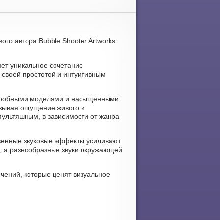
ого автора Bubble Shooter Artworks.
яет уникальное сочетание
т своей простотой и интуитивным
подробными моделями и насыщенными
ызывая ощущение живого и
мультяшным, в зависимости от жанра
ственные звуковые эффекты усиливают
, а разнообразные звуки окружающей
чений, которые ценят визуальное