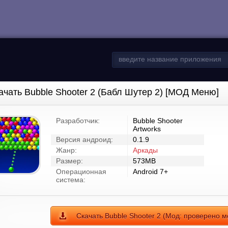
ачать Bubble Shooter 2 (Бабл Шутер 2) [МОД Меню]
Разработчик:
Bubble Shooter
Artworks
Версия андроид:
0.1.9
Жанр:
Аркады
Размер:
573MB
Операционная
Android 7+
система:
Скачать Bubble Shooter 2 (Мод: проверено 