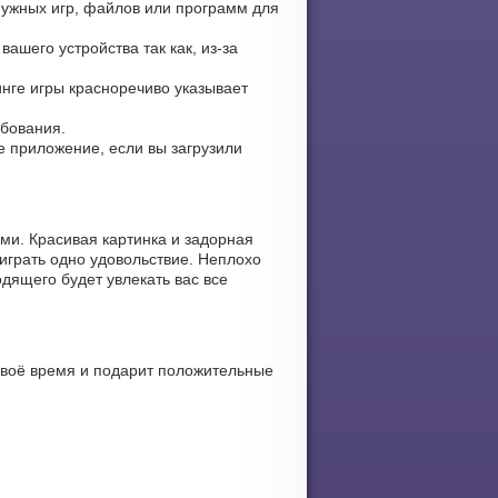
нужных игр, файлов или программ для
ашего устройства так как, из-за
инге игры красноречиво указывает
ебования.
те приложение, если вы загрузили
ми. Красивая картинка и задорная
играть одно удовольствие. Неплохо
дящего будет увлекать вас все
 своё время и подарит положительные