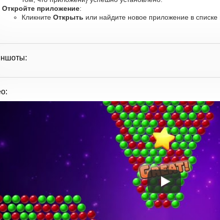
Откройте приложение
:
Кликните
Открыть
или найдите новое приложение в списке 
иншоты:
о: