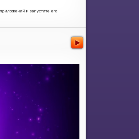
приложений и запустите его.