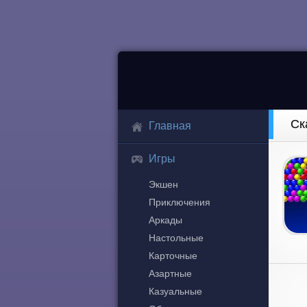
Ск
Главная
Игры
Экшен
Приключения
Аркады
Настольные
Карточные
Азартные
Казуальные