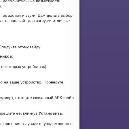
- дополнительные возможности,
ю.
так же, как и звуки. Вам делать выбор
лять наш сайт для загрузки отличных
Следуйте этому гайду:
чников
:
 некоторых устройствах).
о на ваше устройство. Проверьте,
еджер), отыщите скачанный APK файл
зрешите её, кликнув
Установить
.
завершения вы увидите уведомление о