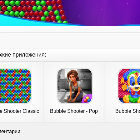
ожие приложения:
e Shooter Classic
Bubble Shooter - Pop
Bubble Sho
Designer
ентарии: