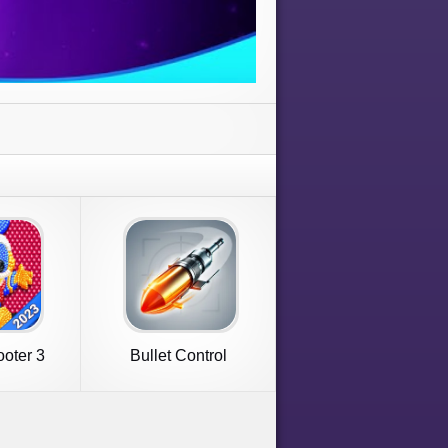
oter 3
Bullet Control