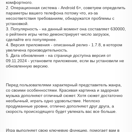
комфортного.
2. Операционная система - Android 6+, советуем определить
параметры вашего телефона потому что, из-за
несоответствия требованиям, обнаружатся проблемы с
установкой.
3. Популярность - на данный момент она составляет 630000,
о рейтинге игры четко демонстрирует число загрузок,
сделайте его популярнее.
4. Версия приложения - описанный релиз - 1.7.8, в котором
увеличена производительность.
5. Дата обновления - на странице доступна версия от
09.11.2024 - установите приложение, если вы установили не
обновленную версию.
Перед пользователями характерный представитель жанра,
со своими особенностями. Красивая картинка и задорная
музыка дополняют отличный сюжет. Хотя сюжет достаточно
необычный, играть одно удовольствие. Неплохо
продуманные уровни, отлично дополняют друг друга, а
скорость происходящего будет увлекать вас все больше.
Игра выполняет свою ключевую функцию, помогает вам в