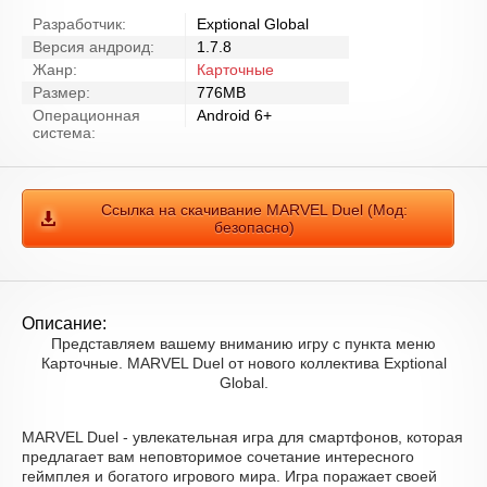
Разработчик:
Exptional Global
Версия андроид:
1.7.8
Жанр:
Карточные
Размер:
776MB
Операционная
Android 6+
система:
Ссылка на скачивание MARVEL Duel (Мод:
безопасно)
Описание:
Представляем вашему вниманию игру с пункта меню
Карточные. MARVEL Duel от нового коллектива Exptional
Global.
MARVEL Duel - увлекательная игра для смартфонов, которая
предлагает вам неповторимое сочетание интересного
геймплея и богатого игрового мира. Игра поражает своей