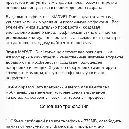
простотой и интуитивным управлением, позволяя игрокам
полностью погрузиться в происходящее на экране.
Визуальные эффекты в MARVEL Duel радует качеством,
удивляя четкими моделями и красочными эффектами. Все
элементы мира тщательно проработан, создавая
впечатление живого мира. Графический стиль отличается
реализмом или мультяшностью, в зависимости от типа игры,
что даёт шанс каждому найти что-то по вкусу.
Звук в MARVEL Duel также не оставит вас равнодушными.
Атмосферные саундтреки и качественные звуковые эффекты
добавляют атмосферности, создавая подходящее
настроение и эмоции. Звуковое оформление акцентирует
ключевые моменты, а звуковые эффекты усиливают
погружение.
Таким образом, это прекрасный выбор для ценителей
мобильных развлечений, которые ценят визуальное
качество, качественный звук и интересный процесс.
Основные требования.
1. Объем свободной памяти телефона - 776MB, освободите
память от ненужных игр, файлов или программ для