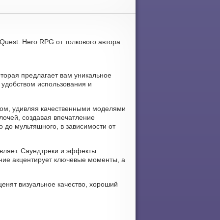
uest: Hero RPG от толкового автора
торая предлагает вам уникальное
 удобством использования и
вом, удивляя качественными моделями
лочей, создавая впечатление
о до мультяшного, в зависимости от
вляет. Саундтреки и эффекты
ние акцентирует ключевые моменты, а
ценят визуальное качество, хороший