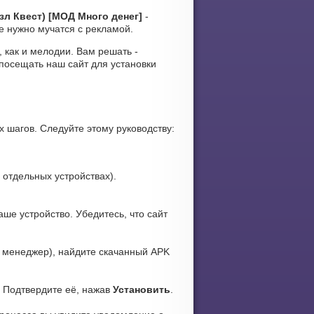
зл Квест) [МОД Много денег]
-
е нужно мучатся с рекламой.
, как и мелодии. Вам решать -
посещать наш сайт для установки
 шагов. Следуйте этому руководству:
 отдельных устройствах).
ше устройство. Убедитесь, что сайт
 менеджер), найдите скачанный APK
. Подтвердите её, нажав
Установить
.