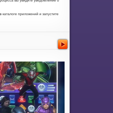
процесса вы увидите уведомление о
 каталоге приложений и запустите