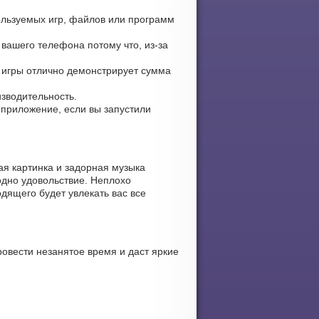
пользуемых игр, файлов или программ
 вашего телефона потому что, из-за
е игры отлично демонстрирует сумма
изводительность.
е приложение, если вы запустили
ая картинка и задорная музыка
одно удовольствие. Неплохо
дящего будет увлекать вас все
ровести незанятое время и даст яркие