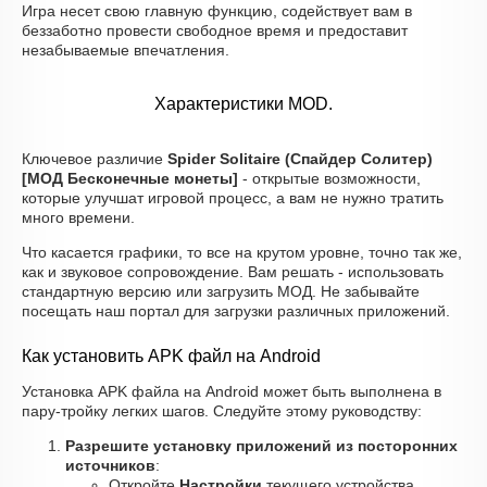
Игра несет свою главную функцию, содействует вам в
беззаботно провести свободное время и предоставит
незабываемые впечатления.
Характеристики MOD.
Ключевое различие
Spider Solitaire (Спайдер Солитер)
[МОД Бесконечные монеты]
- открытые возможности,
которые улучшат игровой процесс, а вам не нужно тратить
много времени.
Что касается графики, то все на крутом уровне, точно так же,
как и звуковое сопровождение. Вам решать - использовать
стандартную версию или загрузить МОД. Не забывайте
посещать наш портал для загрузки различных приложений.
Как установить APK файл на Android
Установка APK файла на Android может быть выполнена в
пару-тройку легких шагов. Следуйте этому руководству:
Разрешите установку приложений из посторонних
источников
:
Откройте
Настройки
текущего устройства.