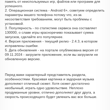
память от неиспользуемых игр, файлов или программ для
успешного.
2. Операционная система - Android 6+, советуем определить
параметры вашего телефона потому что, из-за
несоответствия требованиям, могут быть проблемы с
установкой.
3. Популярность - по статистике сервиса она составляет
130000, о cлаве игры красноречиво показывает сумма
запусков, сделайте его популярнее.
4. Версия приложения - текущий релиз - 2.4.3, в котором
исправлены ошибки.
5. Дата обновления - на портале опубликована версия от
09.11.2024 - загрузите приложение, если вы загрузили не
обновленную версию.
Перед вами характерный представитель раздела,
особенностями. Красивая картинка и задорная музыка
дополняют отличный сюжет. Хотя сюжет достаточно
необычный, играть одно удовольствие. Неплохо
продуманные уровни, отлично дополняют друг друга, а
скорость происходящего будет увлекать вас все больше.