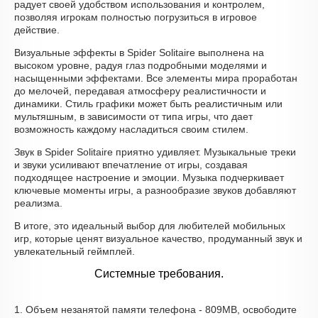
радует своей удобством использования и контролем,
позволяя игрокам полностью погрузиться в игровое
действие.
Визуальные эффекты в Spider Solitaire выполнена на
высоком уровне, радуя глаз подробными моделями и
насыщенными эффектами. Все элементы мира проработан
до мелочей, передавая атмосферу реалистичности и
динамики. Стиль графики может быть реалистичным или
мультяшным, в зависимости от типа игры, что дает
возможность каждому насладиться своим стилем.
Звук в Spider Solitaire приятно удивляет. Музыкальные треки
и звуки усиливают впечатление от игры, создавая
подходящее настроение и эмоции. Музыка подчеркивает
ключевые моменты игры, а разнообразие звуков добавляют
реализма.
В итоге, это идеальный выбор для любителей мобильных
игр, которые ценят визуальное качество, продуманный звук и
увлекательный геймплей.
Системные требования.
1. Объем незанятой памяти телефона - 809MB, освободите