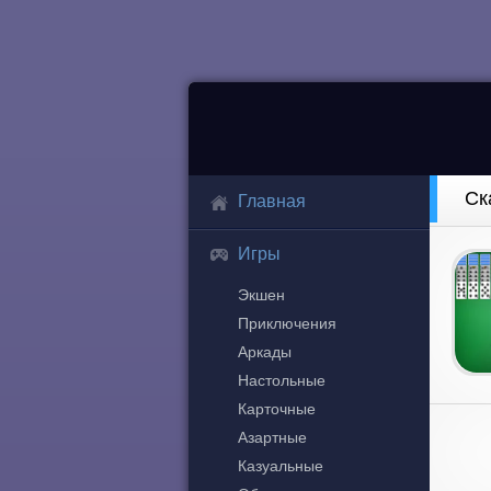
Ск
Главная
Игры
Экшен
Приключения
Аркады
Настольные
Карточные
Азартные
Казуальные