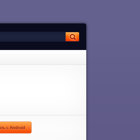
ть с Android