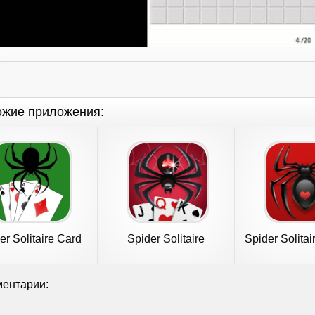
ожие приложения:
er Solitaire Card
Spider Solitaire
Spider Solitai
Game Fun
ентарии: