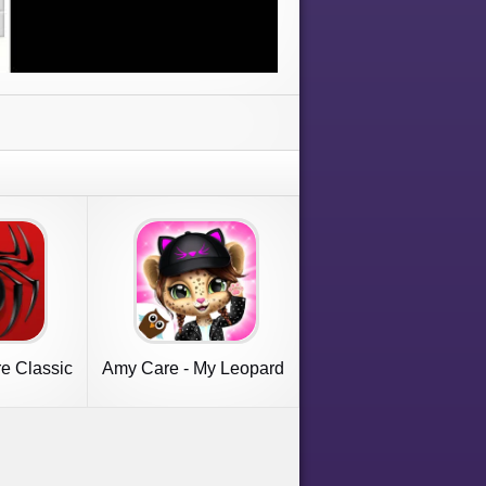
re Classic
Amy Care - My Leopard
Baby