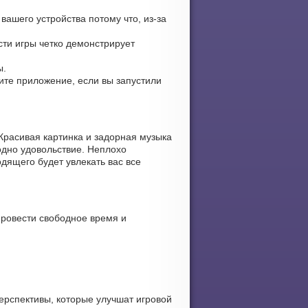
вашего устройства потому что, из-за
ости игры четко демонстрирует
ы.
вите приложение, если вы запустили
Красивая картинка и задорная музыка
одно удовольствие. Неплохо
дящего будет увлекать вас все
провести свободное время и
ерспективы, которые улучшат игровой