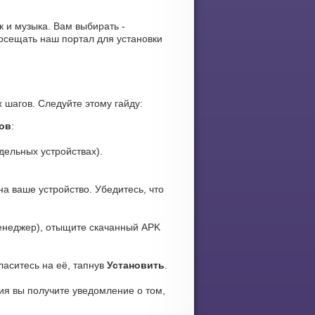
ак и музыка. Вам выбирать -
осещать наш портал для установки
 шагов. Следуйте этому гайду:
ков
:
дельных устройствах).
а ваше устройство. Убедитесь, что
неджер), отыщите скачанный APK
ласитесь на её, тапнув
Установить
.
ия вы получите уведомление о том,