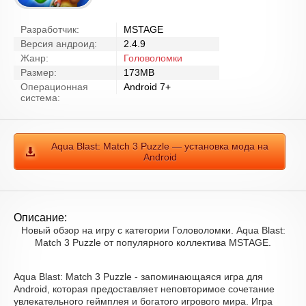
Разработчик:
MSTAGE
Версия андроид:
2.4.9
Жанр:
Головоломки
Размер:
173MB
Операционная
Android 7+
система:
Aqua Blast: Match 3 Puzzle — установка мода на
Android
Описание:
Новый обзор на игру с категории Головоломки. Aqua Blast:
Match 3 Puzzle от популярного коллектива MSTAGE.
Aqua Blast: Match 3 Puzzle - запоминающаяся игра для
Android, которая предоставляет неповторимое сочетание
увлекательного геймплея и богатого игрового мира. Игра