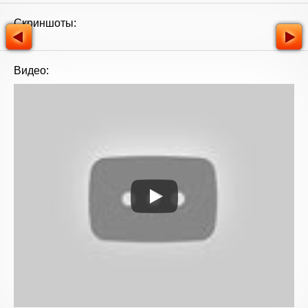
Скриншоты:
Видео: