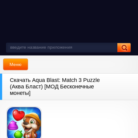
Меню
Скачать Aqua Blast: Match 3 Puzzle
(Аква Бласт) [МОД Бесконечные
монеты]