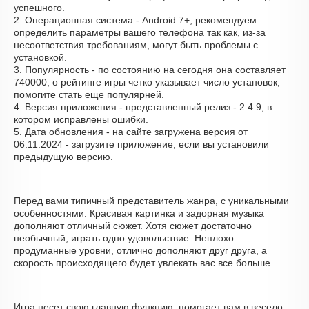
успешного.
2. Операционная система - Android 7+, рекомендуем
определить параметры вашего телефона так как, из-за
несоответствия требованиям, могут быть проблемы с
установкой.
3. Популярность - по состоянию на сегодня она составляет
740000, о рейтинге игры четко указывает число установок,
помогите стать еще популярней.
4. Версия приложения - представленный релиз - 2.4.9, в
котором исправлены ошибки.
5. Дата обновления - на сайте загружена версия от
06.11.2024 - загрузите приложение, если вы установили
предыдущую версию.
Перед вами типичный представитель жанра, с уникальными
особенностями. Красивая картинка и задорная музыка
дополняют отличный сюжет. Хотя сюжет достаточно
необычный, играть одно удовольствие. Неплохо
продуманные уровни, отлично дополняют друг друга, а
скорость происходящего будет увлекать вас все больше.
Игра несет свою главную функцию, помогает вам в весело