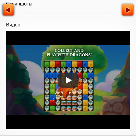
Скриншоты:
Видео: