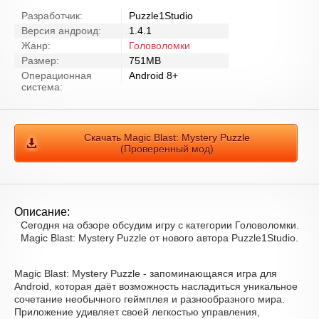
Разработчик:
Puzzle1Studio
Версия андроид:
1.4.1
Жанр:
Головоломки
Размер:
751MB
Операционная
Android 8+
система:
Скачать Magic Blast: Mystery Puzzle
(Проверенный мод)
Описание:
Сегодня на обзоре обсудим игру с категории Головоломки.
Magic Blast: Mystery Puzzle от нового автора Puzzle1Studio.
Magic Blast: Mystery Puzzle - запоминающаяся игра для
Android, которая даёт возможность насладиться уникальное
сочетание необычного геймплея и разнообразного мира.
Приложение удивляет своей легкостью управления,