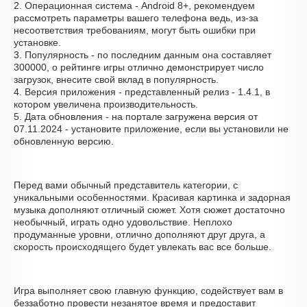
2. Операционная система - Android 8+, рекомендуем
рассмотреть параметры вашего телефона ведь, из-за
несоответствия требованиям, могут быть ошибки при
установке.
3. Популярность - по последним данным она составляет
300000, о рейтинге игры отлично демонстрирует число
загрузок, внесите свой вклад в популярность.
4. Версия приложения - представленный релиз - 1.4.1, в
котором увеличена производительность.
5. Дата обновления - на портале загружена версия от
07.11.2024 - установите приложение, если вы установили не
обновленную версию.
Перед вами обычный представитель категории, с
уникальными особенностями. Красивая картинка и задорная
музыка дополняют отличный сюжет. Хотя сюжет достаточно
необычный, играть одно удовольствие. Неплохо
продуманные уровни, отлично дополняют друг друга, а
скорость происходящего будет увлекать вас все больше.
Игра выполняет свою главную функцию, содействует вам в
беззаботно провести незанятое время и предоставит