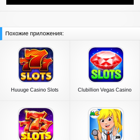
Похожие приложения:
Huuuge Casino Slots
Clubillion Vegas Casino
Vegas 777
Slots