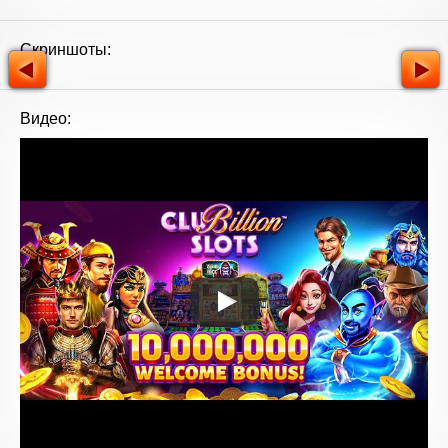
Скриншоты:
Видео: