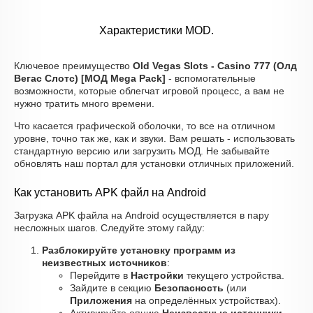
Характеристики MOD.
Ключевое преимущество
Old Vegas Slots - Casino 777 (Олд
Вегас Слотс) [МОД Mega Pack]
- вспомогательные
возможности, которые облегчат игровой процесс, а вам не
нужно тратить много времени.
Что касается графической оболочки, то все на отличном
уровне, точно так же, как и звуки. Вам решать - использовать
стандартную версию или загрузить МОД. Не забывайте
обновлять наш портал для установки отличных приложений.
Как установить APK файл на Android
Загрузка APK файла на Android осуществляется в пару
несложных шагов. Следуйте этому гайду:
Разблокируйте установку программ из
неизвестных источников
:
Перейдите в
Настройки
текущего устройства.
Зайдите в секцию
Безопасность
(или
Приложения
на определённых устройствах).