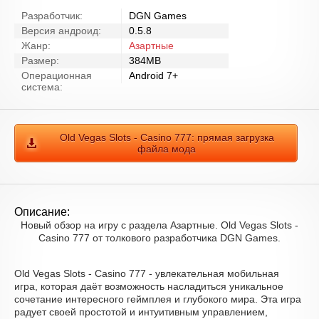
Разработчик:
DGN Games
Версия андроид:
0.5.8
Жанр:
Азартные
Размер:
384MB
Операционная
Android 7+
система:
Old Vegas Slots - Casino 777: прямая загрузка
файла мода
Описание:
Новый обзор на игру с раздела Азартные. Old Vegas Slots -
Casino 777 от толкового разработчика DGN Games.
Old Vegas Slots - Casino 777 - увлекательная мобильная
игра, которая даёт возможность насладиться уникальное
сочетание интересного геймплея и глубокого мира. Эта игра
радует своей простотой и интуитивным управлением,