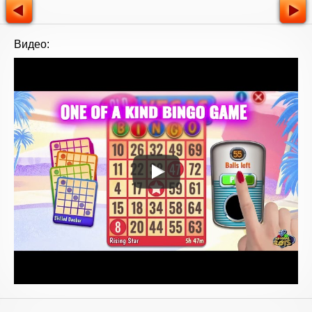
Видео: