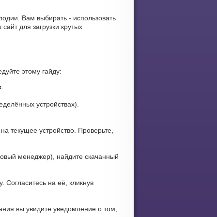
елодии. Вам выбирать - использовать
сайт для загрузки крутых
дуйте этому гайду:
в
:
еделённых устройствах).
на текущее устройство. Проверьте,
овый менеджер), найдите скачанный
. Согласитесь на её, кликнув
ания вы увидите уведомление о том,