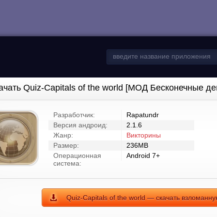
ачать Quiz-Capitals of the world [МОД Бесконечные де
Разработчик:
Rapatundr
Версия андроид:
2.1.6
Жанр:
Викторины
Размер:
236MB
Операционная
Android 7+
система:
Quiz-Capitals of the world — скачать взломанн