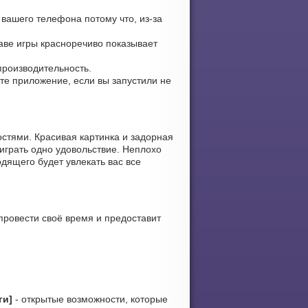
 вашего телефона потому что, из-за
лаве игры красноречиво показывает
производительность.
ите приложение, если вы запустили не
стями. Красивая картинка и задорная
играть одно удовольствие. Неплохо
дящего будет увлекать вас все
провести своё время и предоставит
ги]
- открытые возможности, которые