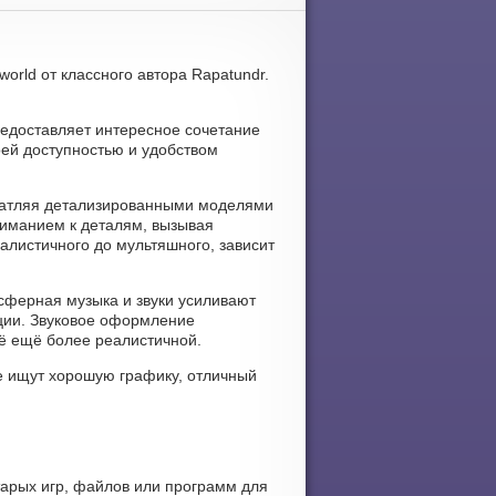
world от классного автора Rapatundr.
предоставляет интересное сочетание
ей доступностью и удобством
печатляя детализированными моделями
иманием к деталям, вызывая
алистичного до мультяшного, зависит
мосферная музыка и звуки усиливают
ции. Звуковое оформление
ё ещё более реалистичной.
е ищут хорошую графику, отличный
тарых игр, файлов или программ для