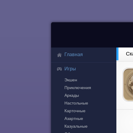
Ск
Главная
Игры
Экшен
Приключения
Аркады
Настольные
Карточные
Азартные
Казуальные