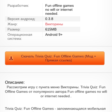
Разработчик:
Fun offline games
no wifi or internet
needed.
Версия андроид:
0.3.8
Жанр:
Викторины
Размер:
615MB
Операционная
Android 9+
система:
Скачать Trivia Quiz: Fun Offline Games (Мод +
Прямая ссылка)
Описание:
Рассмотрим игру с пункта меню Викторины. Trivia Quiz: Fun
Offline Games от популярного автора Fun offline games no wifi
or internet needed..
Trivia Quiz: Fun Offline Games - запоминающаяся мобильная