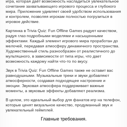
игра, которая даёт возможность насладиться увлекательное
сочетание захватывающего игрового процесса и глубокого
мира. Приложение удивляет своей удобством использования
и контролем, позволяя игрокам полностью погрузиться в
игровое действие.
Картинка в Trivia Quiz: Fun Offline Games радует качеством,
радуя глаз подробными моделями и насыщенными
эффектами. Каждый элемент игрового мира проработан до
мелочей, передавая атмосферу динамичного пространства.
Художественный стиль разнообразен от реалистичного до
мультяшного, в зависимости от типа игры, что дает
возможность каждому найти что-то по вкусу.
Звук в Trivia Quiz: Fun Offline Games также не оставит вас
равнодушными. Музыкальные треки и звуки добавляют
атмосферности, создавая подходящее настроение и
эмоции. Звуковая атмосфера поддерживает важные
моменты, а звуковые эффекты добавляют реализма.
В целом, это идеальный выбор для фанатов игр на телефон,
которые ценят визуальное качество, продуманный звук и
увлекательный геймплей.
Главные требования.