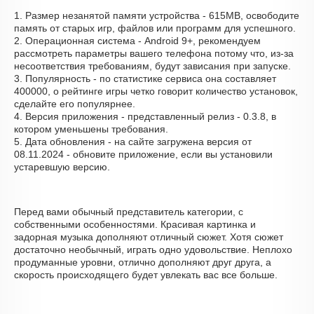
1. Размер незанятой памяти устройства - 615MB, освободите
память от старых игр, файлов или программ для успешного.
2. Операционная система - Android 9+, рекомендуем
рассмотреть параметры вашего телефона потому что, из-за
несоответствия требованиям, будут зависания при запуске.
3. Популярность - по статистике сервиса она составляет
400000, о рейтинге игры четко говорит количество установок,
сделайте его популярнее.
4. Версия приложения - представленный релиз - 0.3.8, в
котором уменьшены требования.
5. Дата обновления - на сайте загружена версия от
08.11.2024 - обновите приложение, если вы установили
устаревшую версию.
Перед вами обычный представитель категории, с
собственными особенностями. Красивая картинка и
задорная музыка дополняют отличный сюжет. Хотя сюжет
достаточно необычный, играть одно удовольствие. Неплохо
продуманные уровни, отлично дополняют друг друга, а
скорость происходящего будет увлекать вас все больше.