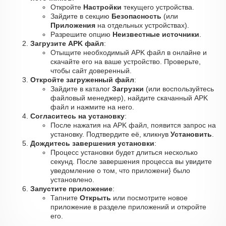
Откройте
Настройки
текущего устройства.
Зайдите в секцию
Безопасность
(или
Приложения
на отдельных устройствах).
Разрешите опцию
Неизвестные источники
.
Загрузите APK файл
:
Отыщите необходимый APK файл в онлайне и
скачайте его на ваше устройство. Проверьте,
чтобы сайт доверенный.
Откройте загруженный файл
:
Зайдите в каталог
Загрузки
(или воспользуйтесь
файловый менеджер), найдите скачанный APK
файл и нажмите на него.
Согласитесь на установку
:
После нажатия на APK файл, появится запрос на
установку. Подтвердите её, кликнув
Установить
.
Дождитесь завершения установки
:
Процесс установки будет длиться несколько
секунд. После завершения процесса вы увидите
уведомление о том, что приложени} было
установлено.
Запустите приложение
:
Тапните
Открыть
или посмотрите новое
приложение в разделе приложений и откройте
его.