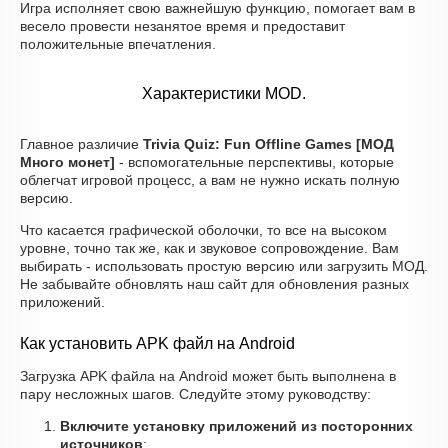
Игра исполняет свою важнейшую функцию, помогает вам в
весело провести незанятое время и предоставит
положительные впечатления.
Характеристики MOD.
Главное различие
Trivia Quiz: Fun Offline Games [МОД
Много монет]
- вспомогательные перспективы, которые
облегчат игровой процесс, а вам не нужно искать полную
версию.
Что касается графической оболочки, то все на высоком
уровне, точно так же, как и звуковое сопровождение. Вам
выбирать - использовать простую версию или загрузить МОД.
Не забывайте обновлять наш сайт для обновления разных
приложений.
Как установить APK файл на Android
Загрузка APK файла на Android может быть выполнена в
пару несложных шагов. Следуйте этому руководству:
Включите установку приложений из посторонних
источников
: