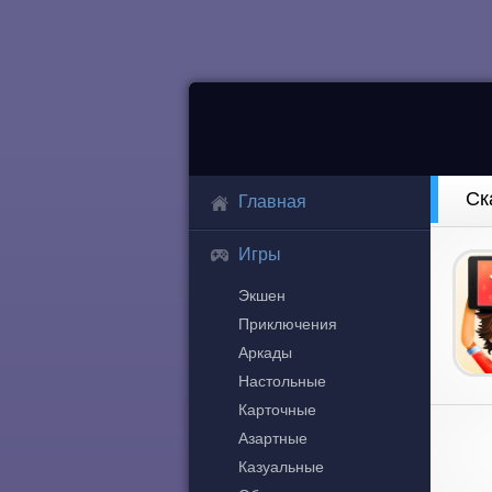
Ск
Главная
Игры
Экшен
Приключения
Аркады
Настольные
Карточные
Азартные
Казуальные