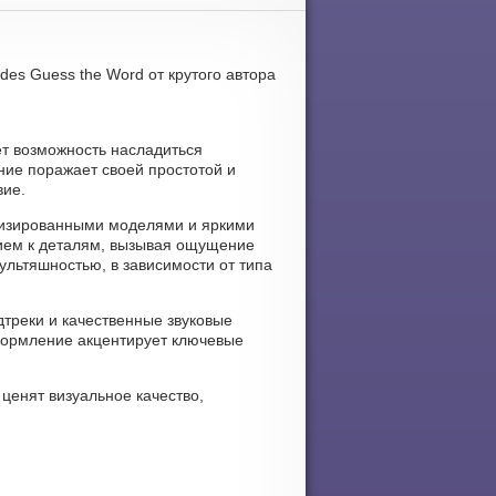
es Guess the Word от крутого автора
ёт возможность насладиться
ние поражает своей простотой и
вие.
ализированными моделями и яркими
ием к деталям, вызывая ощущение
ультяшностью, в зависимости от типа
дтреки и качественные звуковые
формление акцентирует ключевые
ценят визуальное качество,