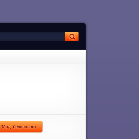
 (Мод: безопасно)