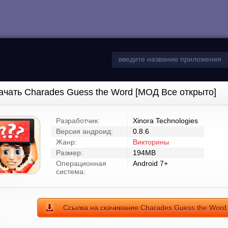
ачать Charades Guess the Word [МОД Все открыто]
Разработчик:
Xinora Technologies
Версия андроид:
0.8.6
Жанр:
Викторины
Размер:
194MB
Операционная
Android 7+
система:
Ссылка на скачивание Charades Guess the Word