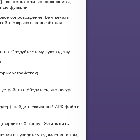
]
- вспомогательные перспективы,
ытые функции.
уковое сопровождение. Вам делать
вайте открывать наш сайт для
агов. Следуйте этому руководству:
в
:
орых устройствах).
устройство. Убедитесь, что ресурс
джер), найдите скачанный APK файл и
дтвердите её, тапнув
Установить
.
шения вы увидите уведомление о том,