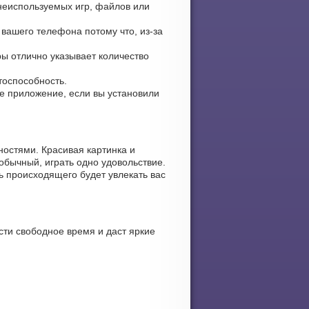
 неиспользуемых игр, файлов или
 вашего телефона потому что, из-за
ры отлично указывает количество
тоспособность.
те приложение, если вы установили
ностями. Красивая картинка и
обычный, играть одно удовольствие.
ь происходящего будет увлекать вас
сти свободное время и даст яркие