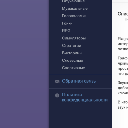
Обучающие
Музыкальные
Опис
Головоломки
Н
Гонки
RPG
Симуляторы
Flags
интер
Стратегии
позв
Викторины
Графи
Словесные
ярки
Спортивные
прост
что 
Обратная связь
Звуко
доба
ключ
Политика
конфиденциальности
В ито
звук 