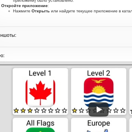
приложени} было установлено.
Откройте приложение
:
Нажмите
Открыть
или найдите текущее приложение в катал
иншоты:
о: