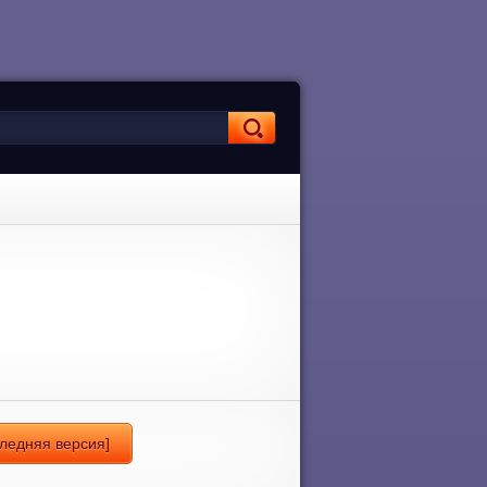
следняя версия]