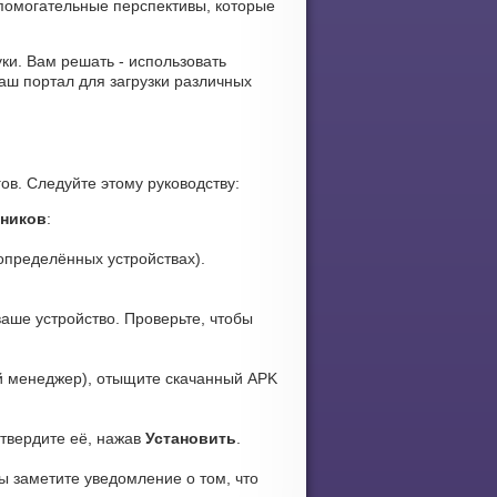
помогательные перспективы, которые
вуки. Вам решать - использовать
ш портал для загрузки различных
ов. Следуйте этому руководству:
чников
:
определённых устройствах).
аше устройство. Проверьте, чтобы
 менеджер), отыщите скачанный APK
дтвердите её, нажав
Установить
.
ы заметите уведомление о том, что