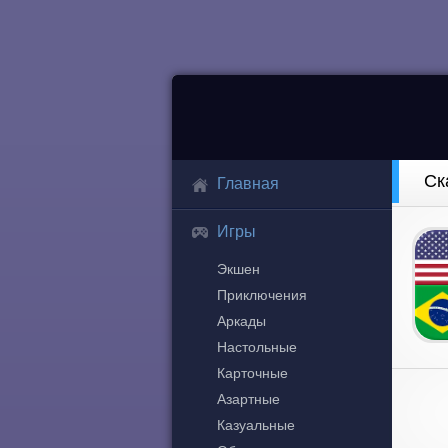
Ск
Главная
Игры
Экшен
Приключения
Аркады
Настольные
Карточные
Азартные
Казуальные