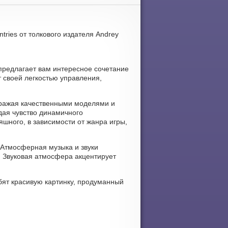
ntries от толкового издателя Andrey
я предлагает вам интересное сочетание
т своей легкостью управления,
 поражая качественными моделями и
ая чувство динамичного
яшного, в зависимости от жанра игры,
. Атмосферная музыка и звуки
 Звуковая атмосфера акцентирует
бят красивую картинку, продуманный