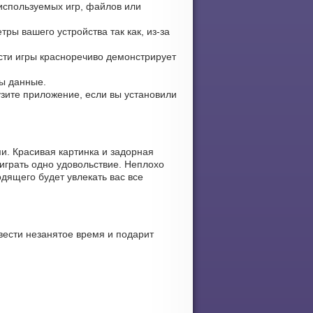
еиспользуемых игр, файлов или
ры вашего устройства так как, из-за
ости игры красноречиво демонстрирует
ны данные.
рузите приложение, если вы установили
и. Красивая картинка и задорная
играть одно удовольствие. Неплохо
дящего будет увлекать вас все
вести незанятое время и подарит