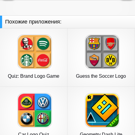
Похожие приложения:
Quiz: Brand Logo Game
Guess the Soccer Logo
Quiz
Car Logo Quiz
Geometry Dash Lite