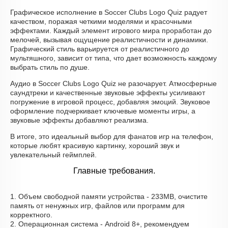
Графическое исполнение в Soccer Clubs Logo Quiz радует
качеством, поражая четкими моделями и красочными
эффектами. Каждый элемент игрового мира проработан до
мелочей, вызывая ощущение реалистичности и динамики.
Графический стиль варьируется от реалистичного до
мультяшного, зависит от типа, что дает возможность каждому
выбрать стиль по душе.
Аудио в Soccer Clubs Logo Quiz не разочарует. Атмосферные
саундтреки и качественные звуковые эффекты усиливают
погружение в игровой процесс, добавляя эмоций. Звуковое
оформление подчеркивает ключевые моменты игры, а
звуковые эффекты добавляют реализма.
В итоге, это идеальный выбор для фанатов игр на телефон,
которые любят красивую картинку, хороший звук и
увлекательный геймплей.
Главные требования.
1. Объем свободной памяти устройства - 233MB, очистите
память от ненужных игр, файлов или программ для
корректного.
2. Операционная система - Android 8+, рекомендуем