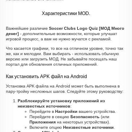
Характеристики MOD.
Важнейшее различие
Soccer Clubs Logo Quiz [МОД Много
денег]
- дополнительные возможности, которые улучшат
игровой процесс, а вам не нужно мучатся с рекламой.
Что касается графики, то все на отличном уровне, точно так
же, как и мелодии. Вам выбирать - использовать обычную
версию или загрузить МОД. Не забывайте посещать наш
портал для обновления отличных приложений.
Как установить APK файл на Android
Установка APK файла на Android может быть выполнена в
пару-тройку несложных шагов. Следуйте этому руководству:
Разблокируйте установку приложений из
неизвестных источников
:
Перейдите в
Настройки
вашего устройства.
Перейдите в секцию
Безопасность
(или
Приложения
на некоторых устройствах).
Включите опцию
Неизвестные источники
.