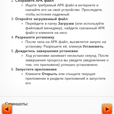
Сохраните APK файл
:
Ищите требуемый APK файл в интернете и
скачайте его на своё устройство. Проследите,
чтобы источник надежный.
Откройте загруженный файл
:
Перейдите в папку
Загрузки
(или используйте
файловый менеджер), найдите скачанный APK
файл и кликните на него.
Разрешите установку
:
После тапа на APK файл, высветится запрос на
установку. Разрешите её, кликнув
Установить
.
Дождитесь завершения установки
:
Ход установки занимает несколько секунд. После
завершения процесса вы увидите уведомление о
том, что приложени} успешно установлено.
Запустите приложение
:
Кликните
Открыть
или отыщите текущее
приложение в разделе приложений и запустите
его.
Скриншоты: