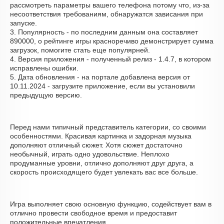
рассмотреть параметры вашего телефона потому что, из-за
несоответствия требованиям, обнаружатся зависания при
запуске.
3. Популярность - по последним данным она составляет
890000, о рейтинге игры красноречиво демонстрирует сумма
загрузок, помогите стать еще популярней.
4. Версия приложения - полученный релиз - 1.4.7, в котором
исправлены ошибки.
5. Дата обновления - на портале добавлена версия от
10.11.2024 - загрузите приложение, если вы установили
предыдущую версию.
Перед нами типичный представитель категории, со своими
особенностями. Красивая картинка и задорная музыка
дополняют отличный сюжет. Хотя сюжет достаточно
необычный, играть одно удовольствие. Неплохо
продуманные уровни, отлично дополняют друг друга, а
скорость происходящего будет увлекать вас все больше.
Игра выполняет свою основную функцию, содействует вам в
отлично провести свободное время и предоставит
положительные впечатления.