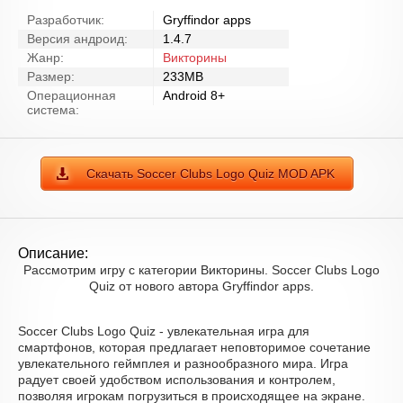
Разработчик:
Gryffindor apps
Версия андроид:
1.4.7
Жанр:
Викторины
Размер:
233MB
Операционная
Android 8+
система:
Скачать Soccer Clubs Logo Quiz MOD APK
Описание:
Рассмотрим игру с категории Викторины. Soccer Clubs Logo
Quiz от нового автора Gryffindor apps.
Soccer Clubs Logo Quiz - увлекательная игра для
смартфонов, которая предлагает неповторимое сочетание
увлекательного геймплея и разнообразного мира. Игра
радует своей удобством использования и контролем,
позволяя игрокам погрузиться в происходящее на экране.