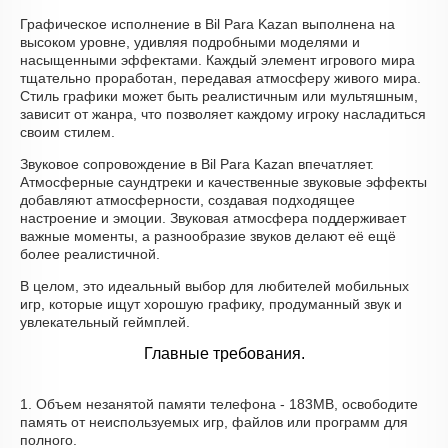
Графическое исполнение в Bil Para Kazan выполнена на
высоком уровне, удивляя подробными моделями и
насыщенными эффектами. Каждый элемент игрового мира
тщательно проработан, передавая атмосферу живого мира.
Стиль графики может быть реалистичным или мультяшным,
зависит от жанра, что позволяет каждому игроку насладиться
своим стилем.
Звуковое сопровождение в Bil Para Kazan впечатляет.
Атмосферные саундтреки и качественные звуковые эффекты
добавляют атмосферности, создавая подходящее
настроение и эмоции. Звуковая атмосфера поддерживает
важные моменты, а разнообразие звуков делают её ещё
более реалистичной.
В целом, это идеальный выбор для любителей мобильных
игр, которые ищут хорошую графику, продуманный звук и
увлекательный геймплей.
Главные требования.
1. Объем незанятой памяти телефона - 183MB, освободите
память от неиспользуемых игр, файлов или программ для
полного.