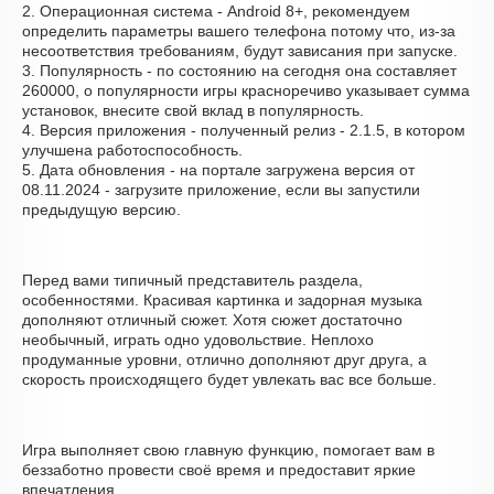
2. Операционная система - Android 8+, рекомендуем
определить параметры вашего телефона потому что, из-за
несоответствия требованиям, будут зависания при запуске.
3. Популярность - по состоянию на сегодня она составляет
260000, о популярности игры красноречиво указывает сумма
установок, внесите свой вклад в популярность.
4. Версия приложения - полученный релиз - 2.1.5, в котором
улучшена работоспособность.
5. Дата обновления - на портале загружена версия от
08.11.2024 - загрузите приложение, если вы запустили
предыдущую версию.
Перед вами типичный представитель раздела,
особенностями. Красивая картинка и задорная музыка
дополняют отличный сюжет. Хотя сюжет достаточно
необычный, играть одно удовольствие. Неплохо
продуманные уровни, отлично дополняют друг друга, а
скорость происходящего будет увлекать вас все больше.
Игра выполняет свою главную функцию, помогает вам в
беззаботно провести своё время и предоставит яркие
впечатления.