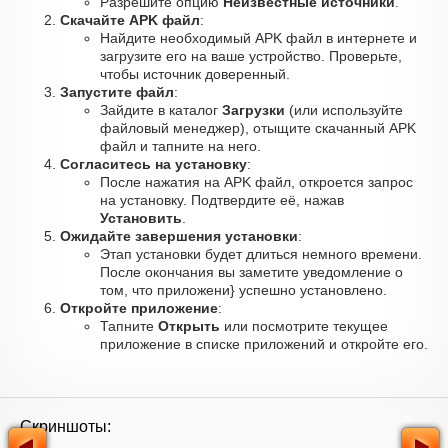
Разрешите опцию
Неизвестные источники
.
Скачайте APK файл
:
Найдите необходимый APK файл в интернете и
загрузите его на ваше устройство. Проверьте,
чтобы источник доверенный.
Запустите файл
:
Зайдите в каталог
Загрузки
(или используйте
файловый менеджер), отыщите скачанный APK
файл и тапните на него.
Согласитесь на установку
:
После нажатия на APK файл, откроется запрос
на установку. Подтвердите её, нажав
Установить
.
Ожидайте завершения установки
:
Этап установки будет длиться немного времени.
После окончания вы заметите уведомление о
том, что приложени} успешно установлено.
Откройте приложение
:
Тапните
Открыть
или посмотрите текущее
приложение в списке приложений и откройте его.
Скриншоты: