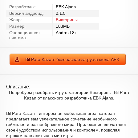
Разработчик:
EBK Ajans
Версия андроид:
2.1.5
Жанр:
Викторины
Размер:
183MB
Операционная
Android 8+
система:
Bil Para Kazan: безопасная загрузка мода APK
Описание:
Попробуем разобрать игру с категории Викторины. Bil Para
Kazan от классного разработчика EBK Ajans.
Bil Para Kazan - интересная мобильная игра, которая
предлагает вам увлекательное сочетание необычного
геймплея и разнообразного мира. Приложение впечатляет
своей удобством использования и контролем, позволяя
игрокам насладиться в мир игры.