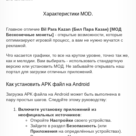
Характеристики MOD.
Главное отличие
Bil Para Kazan (Бил Пара Казан) [МОД
Бесконечные монеты]
- открытые возможности, которые
оптимизируют игровой процесс, а вам не нужно мучатся с
рекламой.
Что касается графики, то все на крутом уровне, точно так же,
как и мелодии. Вам выбирать - использовать стандартную
версию или установить МОД. Не забывайте открывать наш
портал для загрузки отличных приложений.
Как установить APK файл на Android
Загрузка APK файла на Android может быть выполнена в
пару простых шагов. Следуйте этому руководству:
Включите установку приложений из
неофициальных источников
:
Откройте
Настройки
своего устройства.
Зайдите в раздел
Безопасность
(или
Приложения
на определённых устройствах).