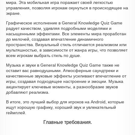
мира. Эта мобильная игра поражает своей легкостью
управления, позволяя игрокам окунуться в происходящее на
экране.
Графическое исполнение в General Knowledge Quiz Game
радует качеством, удивляя подробными моделями и
насыщенными эффектами. Все элементы мира проработан
до мелочей, создавая впечатление динамичного
пространства. Визуальный стиль отличается реализмом или
мультяшностью, в зависимости от жанра игры, что позволяет
всем игрокам выбрать стиль по душе.
Музыка и звуки в General Knowledge Quiz Game также не
оставит вас равнодушными. Атмосферные саундтреки и
качественные звуковые эффекты усиливают впечатление от
игры, создавая подходящее настроение и эмоции. Музыка
акцентирует ключевые моменты, а разнообразие звуков
добавляют реализма.
В итоге, это лучший выбор для игроков на Android, которые
ищут хорошую графику, хороший звук и увлекательный
геймплей.
Главные требования.