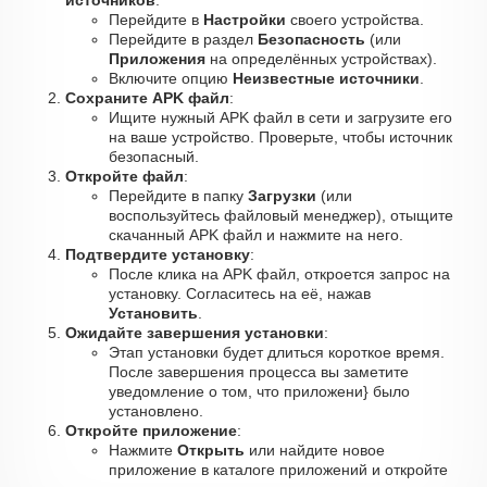
источников
:
Перейдите в
Настройки
своего устройства.
Перейдите в раздел
Безопасность
(или
Приложения
на определённых устройствах).
Включите опцию
Неизвестные источники
.
Сохраните APK файл
:
Ищите нужный APK файл в сети и загрузите его
на ваше устройство. Проверьте, чтобы источник
безопасный.
Откройте файл
:
Перейдите в папку
Загрузки
(или
воспользуйтесь файловый менеджер), отыщите
скачанный APK файл и нажмите на него.
Подтвердите установку
:
После клика на APK файл, откроется запрос на
установку. Согласитесь на её, нажав
Установить
.
Ожидайте завершения установки
:
Этап установки будет длиться короткое время.
После завершения процесса вы заметите
уведомление о том, что приложени} было
установлено.
Откройте приложение
:
Нажмите
Открыть
или найдите новое
приложение в каталоге приложений и откройте