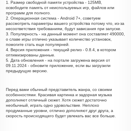
1. Размер свободной памяти устройства - 125MB,
освободите память от неиспользуемых игр, файлов или
программ для полного.
2. Операционная система - Android 7+, советуем
рассмотреть параметры вашего устройства потому что, из-за
несоответствия требованиям, будут зависания при запуске.
3. Популярность - на данный момент она составляет 490000,
о cлаве игры отлично указывает количество установок,
помогите стать еще популярней.
4. Версия приложения - текущий релиз - 0.8.4, в котором
оптимизированы данные.
5. Дата обновления - на портале загружена версия от
09.11.2024 - обновите приложение, если вы загрузили
предыдущую версию.
Перед вами обычный представитель жанра, со своими
особенностями. Красивая картинка и задорная музыка
дополняют отличный сюжет. Хотя сюжет достаточно
необычный, играть одно удовольствие. Неплохо
продуманные уровни, отлично дополняют друг друга, а
скорость происходящего будет увлекать вас все больше.