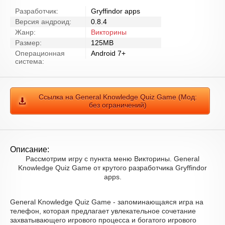
Разработчик:
Gryffindor apps
Версия андроид:
0.8.4
Жанр:
Викторины
Размер:
125MB
Операционная
Android 7+
система:
Ссылка на General Knowledge Quiz Game (Мод:
без ограничений)
Описание:
Рассмотрим игру с пункта меню Викторины. General
Knowledge Quiz Game от крутого разработчика Gryffindor
apps.
General Knowledge Quiz Game - запоминающаяся игра на
телефон, которая предлагает увлекательное сочетание
захватывающего игрового процесса и богатого игрового