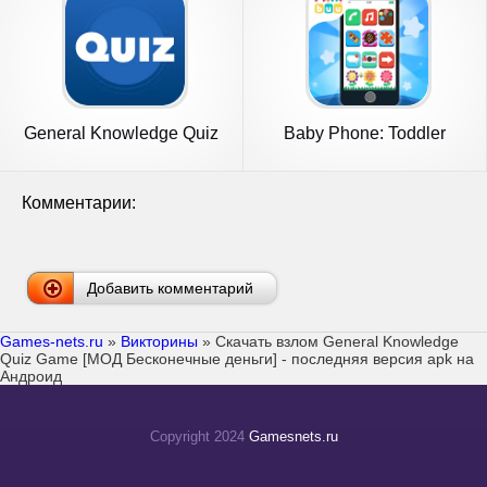
General Knowledge Quiz
Baby Phone: Toddler
Games
Комментарии:
Добавить комментарий
Games-nets.ru
»
Викторины
» Скачать взлом General Knowledge
Quiz Game [МОД Бесконечные деньги] - последняя версия apk на
Андроид
Copyright 2024
Gamesnets.ru