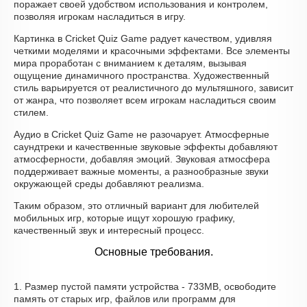
поражает своей удобством использования и контролем,
позволяя игрокам насладиться в игру.
Картинка в Cricket Quiz Game радует качеством, удивляя
четкими моделями и красочными эффектами. Все элементы
мира проработан с вниманием к деталям, вызывая
ощущение динамичного пространства. Художественный
стиль варьируется от реалистичного до мультяшного, зависит
от жанра, что позволяет всем игрокам насладиться своим
стилем.
Аудио в Cricket Quiz Game не разочарует. Атмосферные
саундтреки и качественные звуковые эффекты добавляют
атмосферности, добавляя эмоций. Звуковая атмосфера
поддерживает важные моменты, а разнообразные звуки
окружающей среды добавляют реализма.
Таким образом, это отличный вариант для любителей
мобильных игр, которые ищут хорошую графику,
качественный звук и интересный процесс.
Основные требования.
1. Размер пустой памяти устройства - 733MB, освободите
память от старых игр, файлов или программ для