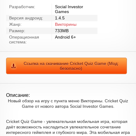
Разработчик:
Social Investor
Games
Версия андроид:
1.4.5
Жанр:
Викторины
Размер:
733MB
Операционная
Android 6+
система:
Ссылка на скачивание Cricket Quiz Game (Мод:
безопасно)
Описание:
Новый обзор на игру с пункта меню Викторины. Cricket Quiz
Game от нового автора Social Investor Games.
Cricket Quiz Game - увлекательная мобильная игра, которая
даёт возможность насладиться увлекательное сочетание
интересного геймплея и глубокого мира. Эта мобильная игра