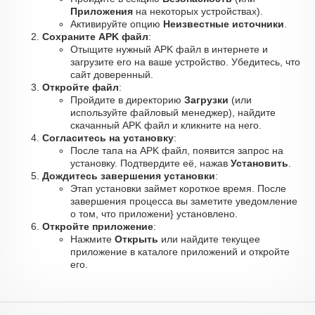
Приложения
на некоторых устройствах).
Активируйте опцию
Неизвестные источники
.
Сохраните APK файл
:
Отыщите нужный APK файл в интернете и
загрузите его на ваше устройство. Убедитесь, что
сайт доверенный.
Откройте файл
:
Пройдите в директорию
Загрузки
(или
используйте файловый менеджер), найдите
скачанный APK файл и кликните на него.
Согласитесь на установку
:
После тапа на APK файл, появится запрос на
установку. Подтвердите её, нажав
Установить
.
Дождитесь завершения установки
:
Этап установки займет короткое время. После
завершения процесса вы заметите уведомление
о том, что приложени} установлено.
Откройте приложение
:
Нажмите
Открыть
или найдите текущее
приложение в каталоге приложений и откройте
его.