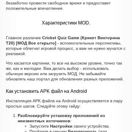
беззаботно провести свободное время и предоставит
положительные впечатления.
Характеристики MOD.
Главное различие
Cricket Quiz Game (Крикет Викторина
Т20) [МОД Все открыто]
- вспомогательные перспективы,
которые облегчат игровой процесс, а вам не нужно мучатся с
рекламой.
Что касается картинки, то все на высоком уровне, точно так
же, как и мелодии. Вам делать выбор - использовать
обычную версию или загрузить МОД. Не забывайте
обновлять наш портал для обновления разных приложений.
Как установить APK файл на Android
Инсталляция APK файла на Android осуществляется в пару
простых шагов. Следуйте этому гайду:
Разблокируйте установку приложений из
неизвестных источников
:
Запустите
Настройки
своего устройства.
Пройдите в секцию
Безопасность
(или