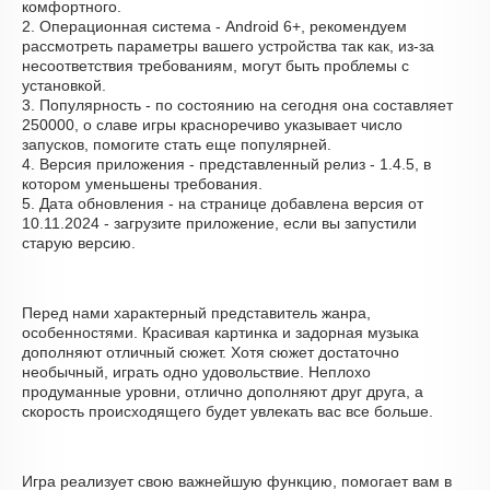
комфортного.
2. Операционная система - Android 6+, рекомендуем
рассмотреть параметры вашего устройства так как, из-за
несоответствия требованиям, могут быть проблемы с
установкой.
3. Популярность - по состоянию на сегодня она составляет
250000, о cлаве игры красноречиво указывает число
запусков, помогите стать еще популярней.
4. Версия приложения - представленный релиз - 1.4.5, в
котором уменьшены требования.
5. Дата обновления - на странице добавлена версия от
10.11.2024 - загрузите приложение, если вы запустили
старую версию.
Перед нами характерный представитель жанра,
особенностями. Красивая картинка и задорная музыка
дополняют отличный сюжет. Хотя сюжет достаточно
необычный, играть одно удовольствие. Неплохо
продуманные уровни, отлично дополняют друг друга, а
скорость происходящего будет увлекать вас все больше.
Игра реализует свою важнейшую функцию, помогает вам в