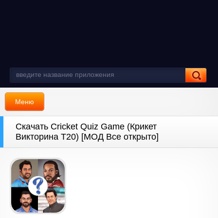
Меню
Скачать Cricket Quiz Game (Крикет
Викторина Т20) [МОД Все открыто]