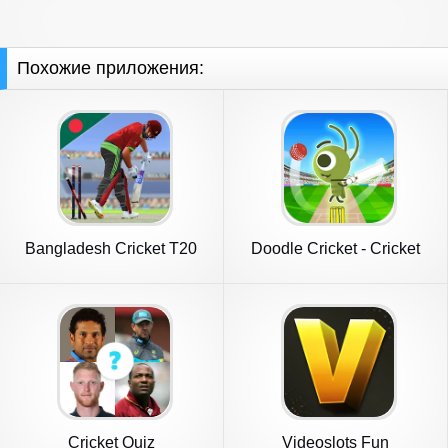
Похожие приложения:
Bangladesh Cricket T20
Doodle Cricket - Cricket
Game
Game
Cricket Quiz
Videoslots Fun