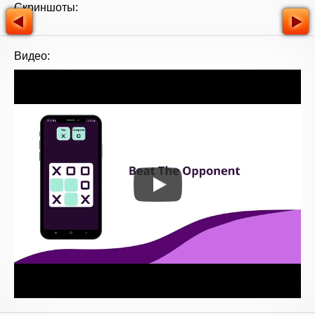
Скриншоты:
Видео: