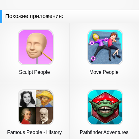
Похожие приложения:
Sculpt People
Move People
Famous People - History
Pathfinder Adventures
Quiz