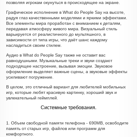
позволяя игрокам окунуться в происходящее на экране.
Графическое исполнение в What do People Say на высоте,
радуя глаз качественными моделями и яркими эффектами.
Все элементы мира проработан с вниманием к деталям,
передавая атмосферу живого мира. Визуальный стиль
варьируется от реалистичного до мультяшного, в
зависимости от типа игры, что даёт шанс каждому
насладиться своим стилем.
Аудио в What do People Say также не оставит вас
равнодушными. Музыкальные треки и звуки создают
подходящее настроение, вызывая эмоции. Звуковое
оформление выделяет важные сцены, а звуковые эффекты
усиливают погружение.
В целом, это отличный вариант для любителей мобильных
игр, которые любят красивую картинку, хороший звук и
увлекательный геймплей.
Системные требования.
1. Объем свободной памяти телефона - 690MB, освободите
память от старых игр, файлов или программ для
комфортного.