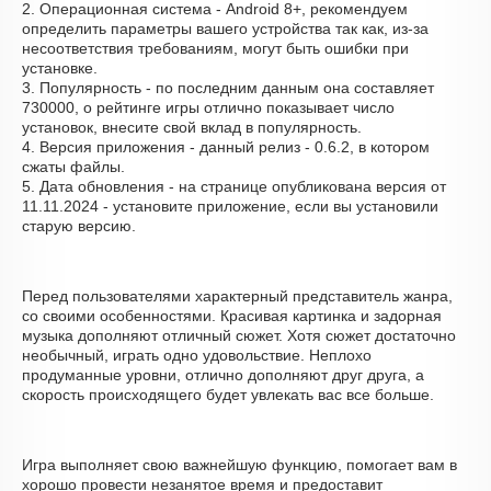
2. Операционная система - Android 8+, рекомендуем
определить параметры вашего устройства так как, из-за
несоответствия требованиям, могут быть ошибки при
установке.
3. Популярность - по последним данным она составляет
730000, о рейтинге игры отлично показывает число
установок, внесите свой вклад в популярность.
4. Версия приложения - данный релиз - 0.6.2, в котором
сжаты файлы.
5. Дата обновления - на странице опубликована версия от
11.11.2024 - установите приложение, если вы установили
старую версию.
Перед пользователями характерный представитель жанра,
со своими особенностями. Красивая картинка и задорная
музыка дополняют отличный сюжет. Хотя сюжет достаточно
необычный, играть одно удовольствие. Неплохо
продуманные уровни, отлично дополняют друг друга, а
скорость происходящего будет увлекать вас все больше.
Игра выполняет свою важнейшую функцию, помогает вам в
хорошо провести незанятое время и предоставит