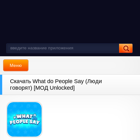
Меню
Скачать What do People Say (Люди
говорят) [МОД Unlocked]