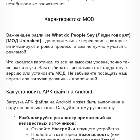
незабываемые впечатления.
Характеристики MOD.
Важнейшее различие
What do People Say (Люди говорят)
[МОД Unlocked]
- дополнительные перспективы, которые
оптимизируют игровой процесс, а вам не нужно мучатся с
рекламой.
Что касается картинки, то все на высоком уровне, точно так
же, как и звуки. Вам выбирать - использовать стандартную
версию или установить МОД. Не забывайте посещать наш
портал для загрузки различных приложений.
Как установить APK файл на Android
Загрузка APK файла на Android может быть выполнена в
пару несложных шагов. Следуйте этому руководству:
Разблокируйте установку приложений из
неизвестных источников
:
Откройте
Настройки
текущего устройства.
Пройдите в категорию
Безопасность
(или