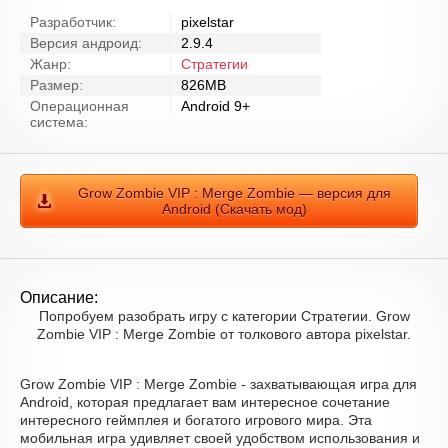
Разработчик:
pixelstar
Версия андроид:
2.9.4
Жанр:
Стратегии
Размер:
826MB
Операционная
Android 9+
система:
Grow Zombie VIP : Merge Zombie — версия для
Android (Скачать мод)
Описание:
Попробуем разобрать игру с категории Стратегии. Grow
Zombie VIP : Merge Zombie от толкового автора pixelstar.
Grow Zombie VIP : Merge Zombie - захватывающая игра для
Android, которая предлагает вам интересное сочетание
интересного геймплея и богатого игрового мира. Эта
мобильная игра удивляет своей удобством использования и