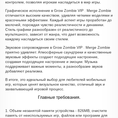
контролем, позволяя игрокам насладиться в мир игры.
Графическое исполнение в Grow Zombie VIP : Merge Zombie
отличается высоким качеством, удивляя четкими моделями и
красочными эффектами. Каждый аспект игры проработан до
мелочей, порождая чувство реалистичности и динамики.
Стиль графики разнообразен от реалистичного до
мультяшного, зависит от жанра, что дает возможность
каждому насладиться своим стилем.
Звуковое сопровождение в Grow Zombie VIP : Merge Zombie
приятно удивляет. Атмосферные саундтреки и качественные
звуковые эффекты создают подходящее настроение,
создавая подходящее настроение и эмоции. Музыка
поддерживает важные моменты, а разнообразие звуков
добавляют реализма.
В итоге, это идеальный выбор для любителей мобильных
игр, которые ценят визуальное качество, отличный звук и
захватывающий игровой процесс.
Главные требования.
1. Объем незанятой памяти устройства - 826MB, очистите
память от неиспользуемых игр, файлов или программ для