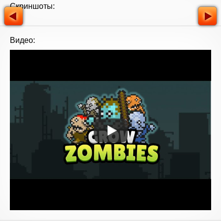
Скриншоты:
Видео: