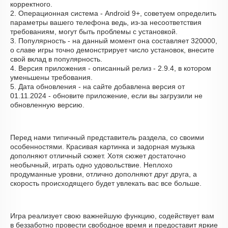
корректного.
2. Операционная система - Android 9+, советуем определить
параметры вашего телефона ведь, из-за несоответствия
требованиям, могут быть проблемы с установкой.
3. Популярность - на данный момент она составляет 320000,
о cлаве игры точно демонстрирует число установок, внесите
свой вклад в популярность.
4. Версия приложения - описанный релиз - 2.9.4, в котором
уменьшены требования.
5. Дата обновления - на сайте добавлена версия от
01.11.2024 - обновите приложение, если вы загрузили не
обновленную версию.
Перед нами типичный представитель раздела, со своими
особенностями. Красивая картинка и задорная музыка
дополняют отличный сюжет. Хотя сюжет достаточно
необычный, играть одно удовольствие. Неплохо
продуманные уровни, отлично дополняют друг друга, а
скорость происходящего будет увлекать вас все больше.
Игра реализует свою важнейшую функцию, содействует вам
в беззаботно провести свободное время и предоставит яркие