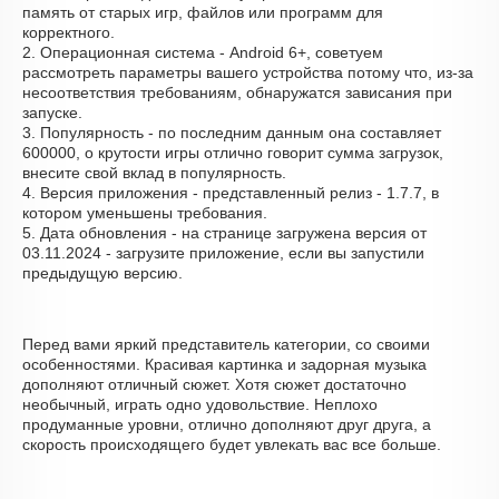
память от старых игр, файлов или программ для
корректного.
2. Операционная система - Android 6+, советуем
рассмотреть параметры вашего устройства потому что, из-за
несоответствия требованиям, обнаружатся зависания при
запуске.
3. Популярность - по последним данным она составляет
600000, о крутости игры отлично говорит сумма загрузок,
внесите свой вклад в популярность.
4. Версия приложения - представленный релиз - 1.7.7, в
котором уменьшены требования.
5. Дата обновления - на странице загружена версия от
03.11.2024 - загрузите приложение, если вы запустили
предыдущую версию.
Перед вами яркий представитель категории, со своими
особенностями. Красивая картинка и задорная музыка
дополняют отличный сюжет. Хотя сюжет достаточно
необычный, играть одно удовольствие. Неплохо
продуманные уровни, отлично дополняют друг друга, а
скорость происходящего будет увлекать вас все больше.