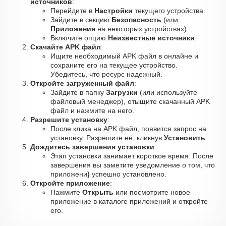
источников
:
Перейдите в
Настройки
текущего устройства.
Зайдите в секцию
Безопасность
(или
Приложения
на некоторых устройствах).
Включите опцию
Неизвестные источники
.
Скачайте APK файл
:
Ищите необходимый APK файл в онлайне и
сохраните его на текущее устройство.
Убедитесь, что ресурс надежный.
Откройте загруженный файл
:
Зайдите в папку
Загрузки
(или используйте
файловый менеджер), отыщите скачанный APK
файл и нажмите на него.
Разрешите установку
:
После клика на APK файл, появится запрос на
установку. Разрешите её, кликнув
Установить
.
Дождитесь завершения установки
:
Этап установки занимает короткое время. После
завершения вы заметите уведомление о том, что
приложени} успешно установлено.
Откройте приложение
:
Нажмите
Открыть
или посмотрите новое
приложение в каталоге приложений и откройте
его.