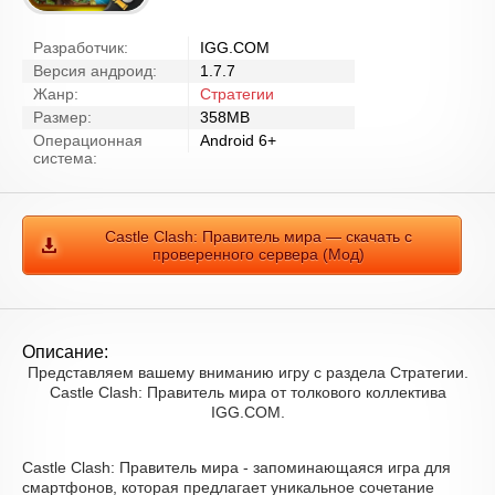
Разработчик:
IGG.COM
Версия андроид:
1.7.7
Жанр:
Стратегии
Размер:
358MB
Операционная
Android 6+
система:
Castle Clash: Правитель мира — скачать с
проверенного сервера (Мод)
Описание:
Представляем вашему вниманию игру с раздела Стратегии.
Castle Clash: Правитель мира от толкового коллектива
IGG.COM.
Castle Clash: Правитель мира - запоминающаяся игра для
смартфонов, которая предлагает уникальное сочетание