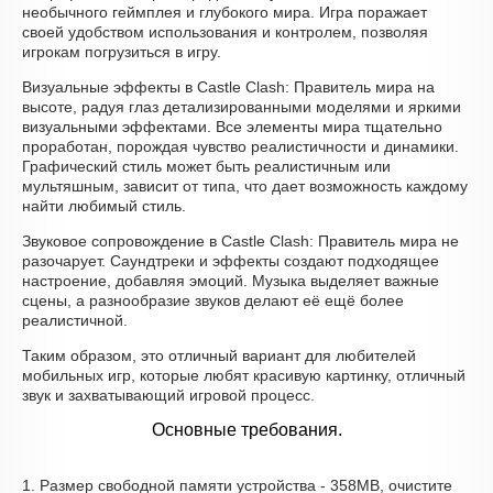
необычного геймплея и глубокого мира. Игра поражает
своей удобством использования и контролем, позволяя
игрокам погрузиться в игру.
Визуальные эффекты в Castle Clash: Правитель мира на
высоте, радуя глаз детализированными моделями и яркими
визуальными эффектами. Все элементы мира тщательно
проработан, порождая чувство реалистичности и динамики.
Графический стиль может быть реалистичным или
мультяшным, зависит от типа, что дает возможность каждому
найти любимый стиль.
Звуковое сопровождение в Castle Clash: Правитель мира не
разочарует. Саундтреки и эффекты создают подходящее
настроение, добавляя эмоций. Музыка выделяет важные
сцены, а разнообразие звуков делают её ещё более
реалистичной.
Таким образом, это отличный вариант для любителей
мобильных игр, которые любят красивую картинку, отличный
звук и захватывающий игровой процесс.
Основные требования.
1. Размер свободной памяти устройства - 358MB, очистите