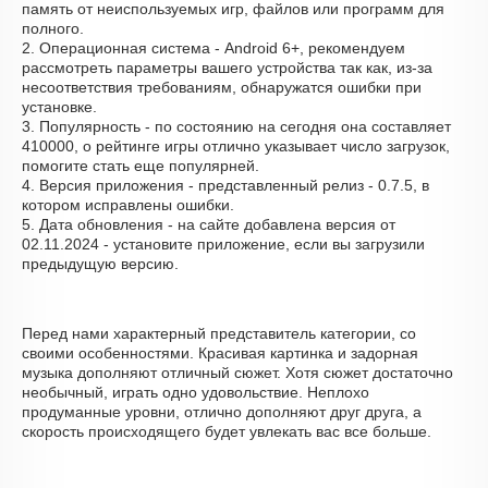
память от неиспользуемых игр, файлов или программ для
полного.
2. Операционная система - Android 6+, рекомендуем
рассмотреть параметры вашего устройства так как, из-за
несоответствия требованиям, обнаружатся ошибки при
установке.
3. Популярность - по состоянию на сегодня она составляет
410000, о рейтинге игры отлично указывает число загрузок,
помогите стать еще популярней.
4. Версия приложения - представленный релиз - 0.7.5, в
котором исправлены ошибки.
5. Дата обновления - на сайте добавлена версия от
02.11.2024 - установите приложение, если вы загрузили
предыдущую версию.
Перед нами характерный представитель категории, со
своими особенностями. Красивая картинка и задорная
музыка дополняют отличный сюжет. Хотя сюжет достаточно
необычный, играть одно удовольствие. Неплохо
продуманные уровни, отлично дополняют друг друга, а
скорость происходящего будет увлекать вас все больше.