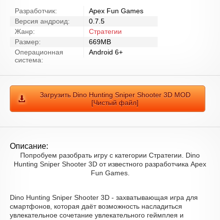
Разработчик:
Apex Fun Games
Версия андроид:
0.7.5
Жанр:
Стратегии
Размер:
669MB
Операционная
Android 6+
система:
Загрузить Dino Hunting Sniper Shooter 3D MOD
[Чистый файл]
Описание:
Попробуем разобрать игру с категории Стратегии. Dino
Hunting Sniper Shooter 3D от известного разработчика Apex
Fun Games.
Dino Hunting Sniper Shooter 3D - захватывающая игра для
смартфонов, которая даёт возможность насладиться
увлекательное сочетание увлекательного геймплея и