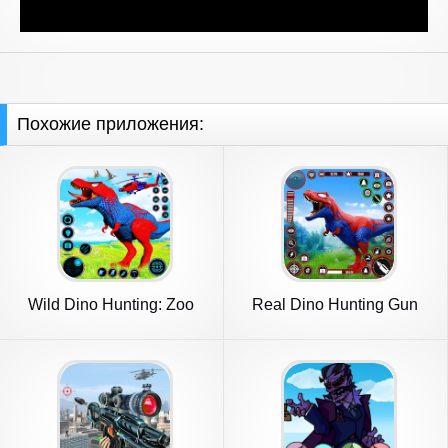
Похожие приложения:
Wild Dino Hunting: Zoo
Real Dino Hunting Gun
Hunter
Games