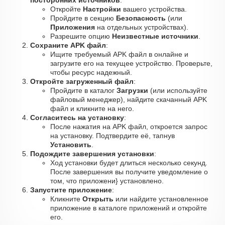
посторонних источников
:
Откройте
Настройки
вашего устройства.
Пройдите в секцию
Безопасность
(или
Приложения
на отдельных устройствах).
Разрешите опцию
Неизвестные источники
.
Сохраните APK файл
:
Ищите требуемый APK файл в онлайне и
загрузите его на текущее устройство. Проверьте,
чтобы ресурс надежный.
Откройте загруженный файл
:
Пройдите в каталог
Загрузки
(или используйте
файловый менеджер), найдите скачанный APK
файл и кликните на него.
Согласитесь на установку
:
После нажатия на APK файл, откроется запрос
на установку. Подтвердите её, тапнув
Установить
.
Подождите завершения установки
:
Ход установки будет длиться несколько секунд.
После завершения вы получите уведомление о
том, что приложени} установлено.
Запустите приложение
:
Кликните
Открыть
или найдите установленное
приложение в каталоге приложений и откройте
его.