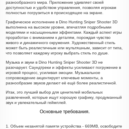
разнообразного мира. Приложение удивляет своей
доступностью и удобством управления, позволяя игрокам
полностью погрузиться в происходящее на экране.
Графическое исполнение в Dino Hunting Sniper Shooter 3D
выполнена на высоком уровне, впечатляя подробными
моделями и насыщенными эффектами. Каждый аспект игры
проработан с вниманием к деталям, порождая чувство
живого и динамичного окружения. Художественный стиль
может быть реалистичным или мультяшным, зависит от типа,
что позволяет каждому игроку выбрать стиль по душе.
Музыка и звуки в Dino Hunting Sniper Shooter 3D не
разочарует. Саундтреки и эффекты усиливают погружение в
игровой процесс, усиливая эмоции. Музыкальное
сопровождение акцентирует ключевые моменты, а
разнообразие звуков делают её ещё более реалистичной.
Итак, это лучший выбор для ценителей мобильных
развлечений, которые ищут хорошую графику, продуманный
звук и увлекательный геймплей.
Основные требования.
1. Объем незанятой памяти устройства - 669MB, освободите