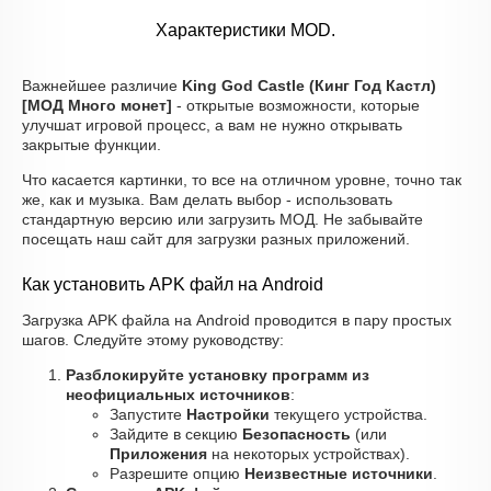
Характеристики MOD.
Важнейшее различие
King God Castle (Кинг Год Кастл)
[МОД Много монет]
- открытые возможности, которые
улучшат игровой процесс, а вам не нужно открывать
закрытые функции.
Что касается картинки, то все на отличном уровне, точно так
же, как и музыка. Вам делать выбор - использовать
стандартную версию или загрузить МОД. Не забывайте
посещать наш сайт для загрузки разных приложений.
Как установить APK файл на Android
Загрузка APK файла на Android проводится в пару простых
шагов. Следуйте этому руководству:
Разблокируйте установку программ из
неофициальных источников
:
Запустите
Настройки
текущего устройства.
Зайдите в секцию
Безопасность
(или
Приложения
на некоторых устройствах).
Разрешите опцию
Неизвестные источники
.