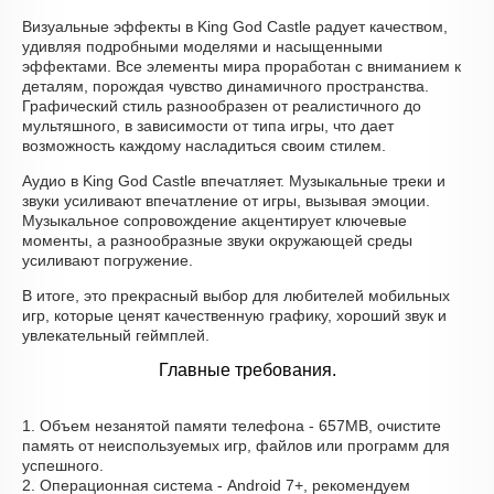
Визуальные эффекты в King God Castle радует качеством,
удивляя подробными моделями и насыщенными
эффектами. Все элементы мира проработан с вниманием к
деталям, порождая чувство динамичного пространства.
Графический стиль разнообразен от реалистичного до
мультяшного, в зависимости от типа игры, что дает
возможность каждому насладиться своим стилем.
Аудио в King God Castle впечатляет. Музыкальные треки и
звуки усиливают впечатление от игры, вызывая эмоции.
Музыкальное сопровождение акцентирует ключевые
моменты, а разнообразные звуки окружающей среды
усиливают погружение.
В итоге, это прекрасный выбор для любителей мобильных
игр, которые ценят качественную графику, хороший звук и
увлекательный геймплей.
Главные требования.
1. Объем незанятой памяти телефона - 657MB, очистите
память от неиспользуемых игр, файлов или программ для
успешного.
2. Операционная система - Android 7+, рекомендуем