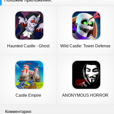
Похожие приложения:
Haunted Castle - Ghost
Wild Castle: Tower Defense
Game
TD
Castle Empire
ANONYMOUS HORROR
Комментарии: