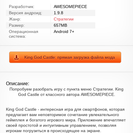
Разработчик:
AWESOMEPIECE
Версия андроид:
1.9.8
Жанр:
Стратегии
Размер:
657MB
Операционная
Android 7+
система:
King God Castle: прямая загрузка файла мода
Описание:
Попробуем разобрать игру с пункта меню Стратегии. King
God Castle от классного автора AWESOMEPIECE.
King God Castle - интересная игра для смартфонов, которая
предлагает вам неповторимое сочетание увлекательного
геймплея и богатого игрового мира. Приложение впечатляет
своей простотой и интуитивным управлением, позволяя
игрокам погрузиться в происходящее на экране.