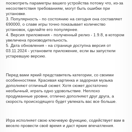
посмотреть параметры вашего устройства потому что, из-за
несоответствия требованиям, могут быть ошибки при
установке.
3. Популярность - по состоянию на сегодня она составляет
690000, о cлаве игры точно показывает количество
установок, сделайте его популярнее.
4. Версия приложения - полученный релиз - 1.9.8, в котором
увеличена производительность.
5. Дата обновления - на странице доступна версия от
03.11.2024 - установите приложение, если вы запустили
устаревшую версию.
Перед вами яркий представитель категории, со своими
особенностями. Красивая картинка и задорная музыка
дополняют отличный сюжет. Хотя сюжет достаточно
необычный, играть одно удовольствие. Неплохо
продуманные уровни, отлично дополняют друг друга, а
скорость происходящего будет увлекать вас все больше.
Игра исполняет свою ключевую функцию, содействует вам в
весело провести своё время и даст яркие впечатления.