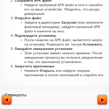
Сохраните APK файл
:
Найдите требуемый APK файл в сети и скачайте
его на ваше устройство. Убедитесь, что ресурс
доверенный.
Откройте файл
:
Зайдите в директорию
Загрузки
(или примените
файловый менеджер), найдите скачанный APK
файл и кликните на него.
Подтвердите установку
:
После нажатия на APK файл, высветится запрос
на установку. Разрешите её, тапнув
Установить
.
Ожидайте завершения установки
:
Этап установки займет немного времени. После
завершения процесса вы получите уведомление
о том, что приложени} установлено.
Запустите приложение
:
Нажмите
Открыть
или найдите текущее
приложение в списке приложений и откройте его.
Скриншоты: