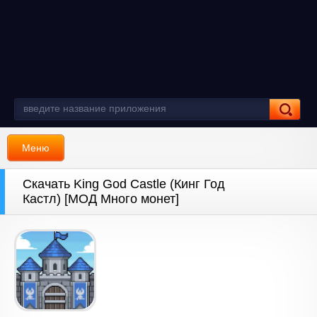
Меню
Скачать King God Castle (Кинг Год
Кастл) [МОД Много монет]