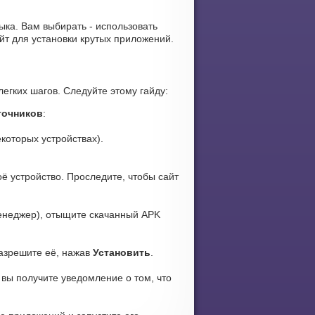
зыка. Вам выбирать - использовать
йт для установки крутых приложений.
егких шагов. Следуйте этому гайду:
точников
:
которых устройствах).
ё устройство. Проследите, чтобы сайт
енеджер), отыщите скачанный APK
Разрешите её, нажав
Установить
.
 вы получите уведомление о том, что