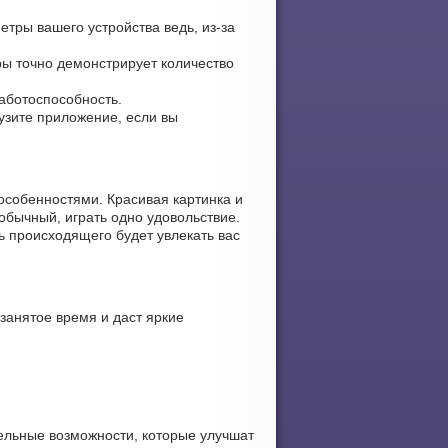
етры вашего устройства ведь, из-за
ры точно демонстрирует количество
работоспособность.
рузите приложение, если вы
особенностями. Красивая картинка и
обычный, играть одно удовольствие.
ь происходящего будет увлекать вас
занятое время и даст яркие
ельные возможности, которые улучшат