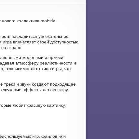
 нового коллектива mobirix.
жность насладиться увлекательное
я игра впечатляет своей доступностью
 на экране.
чественными моделями и яркими
едавая атмосферу реалистичности и
, в зависимости от типа игры, что
ые треки и звуки создают подходящее
а звуковые эффекты делают игру
торые любят красивую картинку,
неиспользуемых игр, файлов или