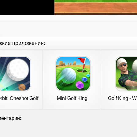
ожие приложения:
rbit: Oneshot Golf
Mini Golf King
Golf King - W
Games
ентарии: