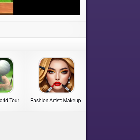
orld Tour
Fashion Artist: Makeup
Game