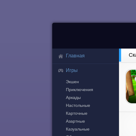
Ск
Главная
Игры
Экшен
Приключения
Аркады
Настольные
Карточные
Азартные
Казуальные