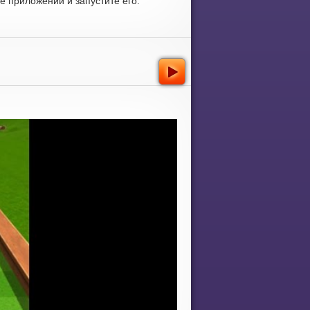
 приложений и запустите его.