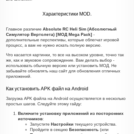
Характеристики MOD.
Главное различие
Absolute RC Heli Sim (Абсолютный
Симулятор Вертолета) [МОД Mega Pack]
-
дополнительные перспективы, которые облегчат игровой
процесс, а вам не нужно искать полную версию.
Что касается картинки, то все на высоком уровне, точно так
же, как и звуковое сопровождение. Вам делать выбор -
использовать обычную версию или установить МОД. Не
забывайте обновлять наш сайт для обновления отличных
приложений.
Как установить APK файл на Android
Загрузка APK файла на Android осуществляется в несколько
простых шагов. Следуйте этому гайду:
Включите установку приложений из посторонних
источников
:
Запустите
Настройки
текущего устройства.
Пройдите в секцию
Безопасность
(или