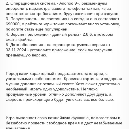
2. Операционная система - Android 9+, рекомендуем
определить параметры вашего телефона так как, из-за
несоответствия требованиям, будут зависания при запуске.
3. Популярность - по состоянию на сегодня она составляет
690000, о рейтинге игры точно показывает число установок,
помогите стать еще популярней.
4. Версия приложения - данный релиз - 2.8.6, в котором
сжаты файлы.
5. Дата обновления - на странице загружена версия от
03.11.2024 - установите приложение, если вы загрузили
предыдущую версию.
Перед вами характерный представитель категории, с
уникальными особенностями. Красивая картинка и задорная
музыка дополняют отличный сюжет. Хотя сюжет достаточно
необычный, играть одно удовольствие. Неплохо
продуманные уровни, отлично дополняют друг друга, а
скорость происходящего будет увлекать вас все больше.
Игра выполняет свою важнейшую функцию, помогает вам в
беззаботно провести свободное время и даст незабываемые
впечатления.