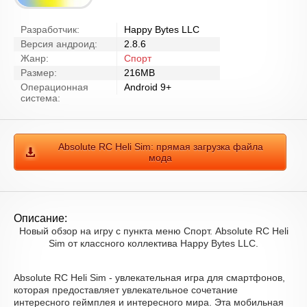
Разработчик:
Happy Bytes LLC
Версия андроид:
2.8.6
Жанр:
Спорт
Размер:
216MB
Операционная
Android 9+
система:
Absolute RC Heli Sim: прямая загрузка файла
мода
Описание:
Новый обзор на игру с пункта меню Спорт. Absolute RC Heli
Sim от классного коллектива Happy Bytes LLC.
Absolute RC Heli Sim - увлекательная игра для смартфонов,
которая предоставляет увлекательное сочетание
интересного геймплея и интересного мира. Эта мобильная