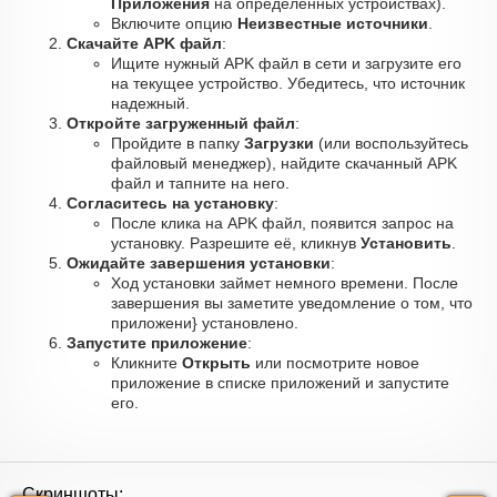
Приложения
на определённых устройствах).
Включите опцию
Неизвестные источники
.
Скачайте APK файл
:
Ищите нужный APK файл в сети и загрузите его
на текущее устройство. Убедитесь, что источник
надежный.
Откройте загруженный файл
:
Пройдите в папку
Загрузки
(или воспользуйтесь
файловый менеджер), найдите скачанный APK
файл и тапните на него.
Согласитесь на установку
:
После клика на APK файл, появится запрос на
установку. Разрешите её, кликнув
Установить
.
Ожидайте завершения установки
:
Ход установки займет немного времени. После
завершения вы заметите уведомление о том, что
приложени} установлено.
Запустите приложение
:
Кликните
Открыть
или посмотрите новое
приложение в списке приложений и запустите
его.
Скриншоты: