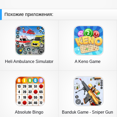
Похожие приложения:
Heli Ambulance Simulator
A Keno Game
Game
Absolute Bingo
Banduk Game - Sniper Gun
Games