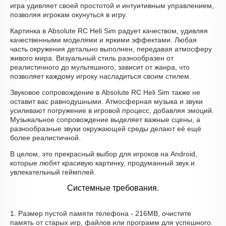
игра удивляет своей простотой и интуитивным управлением,
позволяя игрокам окунуться в игру.
Картинка в Absolute RC Heli Sim радует качеством, удивляя
качественными моделями и яркими эффектами. Любая
часть окружения детально выполнен, передавая атмосферу
живого мира. Визуальный стиль разнообразен от
реалистичного до мультяшного, зависит от жанра, что
позволяет каждому игроку насладиться своим стилем.
Звуковое сопровождение в Absolute RC Heli Sim также не
оставит вас равнодушными. Атмосферная музыка и звуки
усиливают погружение в игровой процесс, добавляя эмоций.
Музыкальное сопровождение выделяет важные сцены, а
разнообразные звуки окружающей среды делают её ещё
более реалистичной.
В целом, это прекрасный выбор для игроков на Android,
которые любят красивую картинку, продуманный звук и
увлекательный геймплей.
Системные требования.
1. Размер пустой памяти телефона - 216MB, очистите
память от старых игр, файлов или программ для успешного.