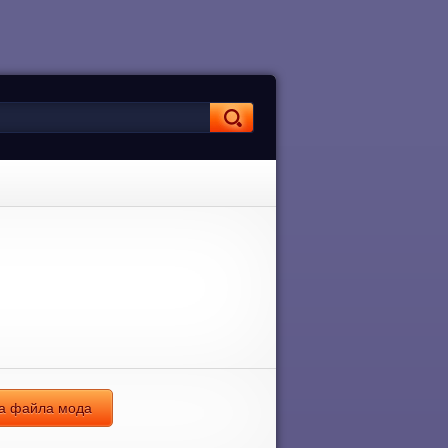
ка файла мода