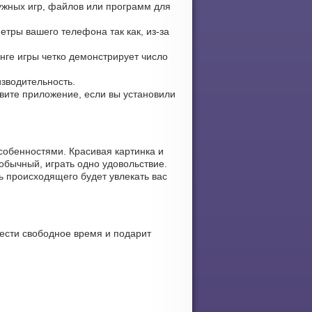
ужных игр, файлов или программ для
етры вашего телефона так как, из-за
инге игры четко демонстрирует число
изводительность.
овите приложение, если вы установили
собенностями. Красивая картинка и
обычный, играть одно удовольствие.
ь происходящего будет увлекать вас
вести свободное время и подарит