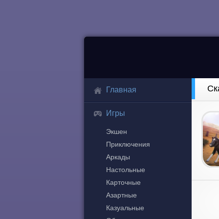
Ск
Главная
Игры
Экшен
Приключения
Аркады
Настольные
Карточные
Азартные
Казуальные