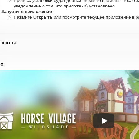
Процесс установки будет длиться немного времени. После 
уведомление о том, что приложени} установлено.
Запустите приложение
:
Нажмите
Открыть
или посмотрите текущее приложение в ра
иншоты:
о: