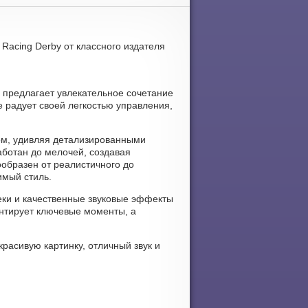
Racing Derby от классного издателя
 предлагает увлекательное сочетание
 радует своей легкостью управления,
ом, удивляя детализированными
ботан до мелочей, создавая
образен от реалистичного до
имый стиль.
еки и качественные звуковые эффекты
нтирует ключевые моменты, а
красивую картинку, отличный звук и