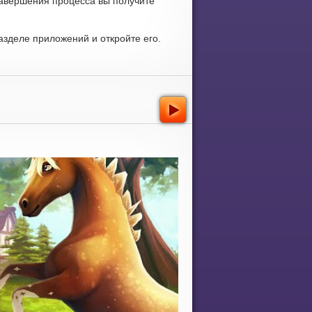
завершения процесса вы получите
зделе приложений и откройте его.