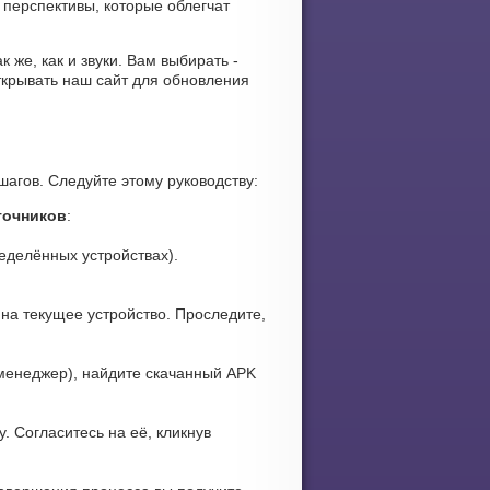
 перспективы, которые облегчат
 же, как и звуки. Вам выбирать -
ткрывать наш сайт для обновления
шагов. Следуйте этому руководству:
точников
:
еделённых устройствах).
на текущее устройство. Проследите,
менеджер), найдите скачанный APK
. Согласитесь на её, кликнув