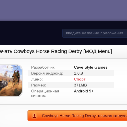
ачать Cowboys Horse Racing Derby [МОД Menu]
Разработчик:
Cave Style Games
Версия андроид:
1.8.9
Жанр:
Спорт
Размер:
371MB
Операционная
Android 9+
система:
Cowboys Horse Racing Derby: прямая загруз