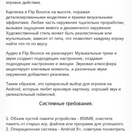
игровое действие.
Картинка в Flip Bounce на высоте, поражая
детализированными моделями и яркими визуальными
эффектами. Любая часть окружения тщательно проработан,
вызывая ощущение живого и динамичного окружения.
Художественный стиль может быть реалистичным или
мультяшным, зависит от типа, что позволяет каждому игроку
найти что-то по вкусу.
Аудио в Flip Bounce не разочарует. Музыкальные треки и
звуки создают подходящее настроение, создавая
подходящее настроение и эмоции. Звуковая атмосфера
акцентирует ключевые моменты, а различные звуки
окружения добавляют реализма.
Таким образом, это прекрасный выбор для игроков на
Android, которые любят красивую картинку, хороший звук и
увлекательный геймплей.
Системные требования.
1. Объем пустой памяти устройства - 858MB, очистите
память от старых игр, файлов или программ для успешного.
2. Операционная система - Android 8+, советуем посмотреть