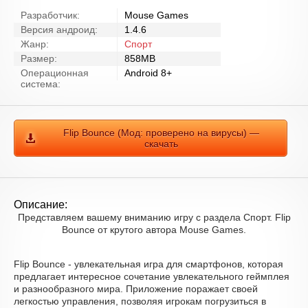
Разработчик:
Mouse Games
Версия андроид:
1.4.6
Жанр:
Спорт
Размер:
858MB
Операционная
Android 8+
система:
Flip Bounce (Мод: проверено на вирусы) —
скачать
Описание:
Представляем вашему вниманию игру с раздела Спорт. Flip
Bounce от крутого автора Mouse Games.
Flip Bounce - увлекательная игра для смартфонов, которая
предлагает интересное сочетание увлекательного геймплея
и разнообразного мира. Приложение поражает своей
легкостью управления, позволяя игрокам погрузиться в