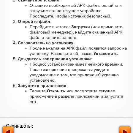
Скачайте APK файл
:
Отыщите необходимый APK файл в онлайне и
загрузите его на текущее устройство.
Проследите, чтобы источник безопасный.
Откройте файл
:
Перейдите в каталог
Загрузки
(или примените
файловый менеджер), найдите скачанный APK
файл и тапните на него.
Согласитесь на установку
:
После нажатия на APK файл, появится запрос на
установку. Разрешите её, нажав
Установить
.
Дождитесь завершения установки
:
Процесс установки занимает немного времени.
После завершения процесса вы увидите
уведомление о том, что приложени} успешно
установлено.
Запустите приложение
:
Тапните
Открыть
или посмотрите текущее
приложение в разделе приложений и запустите
его.
Скриншоты: