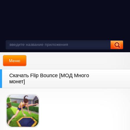
Меню
Скачать Flip Bounce [МОД Много
монет]