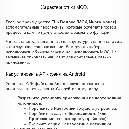
Характеристики MOD.
Главное преимущество
Flip Bounce [МОД Много монет]
-
вспомогательные перспективы, которые облегчат игровой
процесс, а вам не нужно открывать закрытые функции.
Что касается картинки, то все на крутом уровне, точно так же,
как и звуковое сопровождение. Вам делать выбор -
использовать обычную версию или использовать МОД. Не
забывайте обновлять наш сайт для обновления разных
приложений.
Как установить APK файл на Android
Установка APK файла на Android осуществляется в
несколько простых шагов. Следуйте этому гайду:
Разрешите установку приложений из посторонних
источников
:
Перейдите в
Настройки
текущего устройства.
Перейдите в раздел
Безопасность
(или
Приложения
на некоторых устройствах).
Включите опцию
Неизвестные источники
.