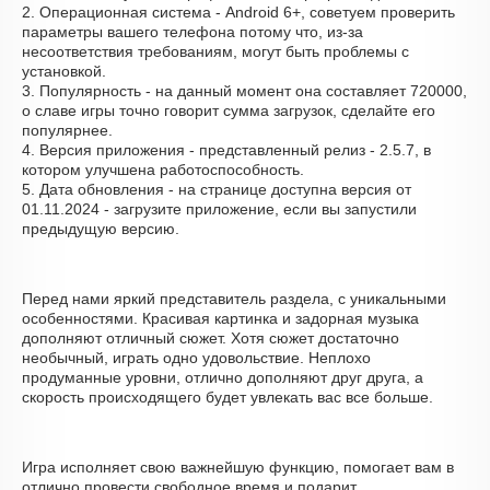
2. Операционная система - Android 6+, советуем проверить
параметры вашего телефона потому что, из-за
несоответствия требованиям, могут быть проблемы с
установкой.
3. Популярность - на данный момент она составляет 720000,
о cлаве игры точно говорит сумма загрузок, сделайте его
популярнее.
4. Версия приложения - представленный релиз - 2.5.7, в
котором улучшена работоспособность.
5. Дата обновления - на странице доступна версия от
01.11.2024 - загрузите приложение, если вы запустили
предыдущую версию.
Перед нами яркий представитель раздела, с уникальными
особенностями. Красивая картинка и задорная музыка
дополняют отличный сюжет. Хотя сюжет достаточно
необычный, играть одно удовольствие. Неплохо
продуманные уровни, отлично дополняют друг друга, а
скорость происходящего будет увлекать вас все больше.
Игра исполняет свою важнейшую функцию, помогает вам в
отлично провести свободное время и подарит