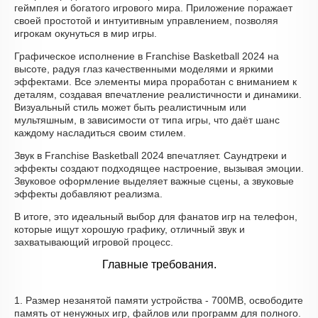
геймплея и богатого игрового мира. Приложение поражает
своей простотой и интуитивным управлением, позволяя
игрокам окунуться в мир игры.
Графическое исполнение в Franchise Basketball 2024 на
высоте, радуя глаз качественными моделями и яркими
эффектами. Все элементы мира проработан с вниманием к
деталям, создавая впечатление реалистичности и динамики.
Визуальный стиль может быть реалистичным или
мультяшным, в зависимости от типа игры, что даёт шанс
каждому насладиться своим стилем.
Звук в Franchise Basketball 2024 впечатляет. Саундтреки и
эффекты создают подходящее настроение, вызывая эмоции.
Звуковое оформление выделяет важные сцены, а звуковые
эффекты добавляют реализма.
В итоге, это идеальный выбор для фанатов игр на телефон,
которые ищут хорошую графику, отличный звук и
захватывающий игровой процесс.
Главные требования.
1. Размер незанятой памяти устройства - 700MB, освободите
память от ненужных игр, файлов или программ для полного.