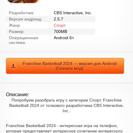
Разработчик:
CBS Interactive, Inc.
Версия андроид:
2.5.7
Жанр:
Спорт
Размер:
700MB
Операционная
Android 6+
система:
Franchise Basketball 2024 — версия для Android
(Скачать мод)
Описание:
Попробуем разобрать игру с категории Спорт. Franchise
Basketball 2024 от толкового разработчика CBS Interactive,
Inc..
Franchise Basketball 2024 - интересная игра на телефон,
которая предоставляет интересное сочетание интересного