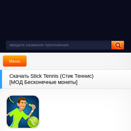
Меню
Скачать Stick Tennis (Стик Теннис)
[МОД Бесконечные монеты]