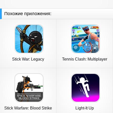
Похожие приложения:
Stick War: Legacy
Tennis Clash: Multiplayer
Game
Stick Warfare: Blood Strike
Light-It Up