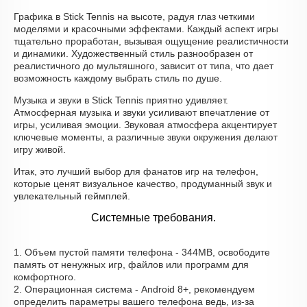
Графика в Stick Tennis на высоте, радуя глаз четкими
моделями и красочными эффектами. Каждый аспект игры
тщательно проработан, вызывая ощущение реалистичности
и динамики. Художественный стиль разнообразен от
реалистичного до мультяшного, зависит от типа, что дает
возможность каждому выбрать стиль по душе.
Музыка и звуки в Stick Tennis приятно удивляет.
Атмосферная музыка и звуки усиливают впечатление от
игры, усиливая эмоции. Звуковая атмосфера акцентирует
ключевые моменты, а различные звуки окружения делают
игру живой.
Итак, это лучший выбор для фанатов игр на телефон,
которые ценят визуальное качество, продуманный звук и
увлекательный геймплей.
Системные требования.
1. Объем пустой памяти телефона - 344MB, освободите
память от ненужных игр, файлов или программ для
комфортного.
2. Операционная система - Android 8+, рекомендуем
определить параметры вашего телефона ведь, из-за