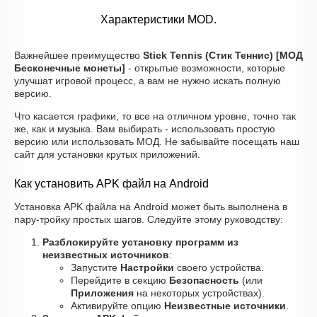
Характеристики MOD.
Важнейшее преимущество
Stick Tennis (Стик Теннис) [МОД
Бесконечные монеты]
- открытые возможности, которые
улучшат игровой процесс, а вам не нужно искать полную
версию.
Что касается графики, то все на отличном уровне, точно так
же, как и музыка. Вам выбирать - использовать простую
версию или использовать МОД. Не забывайте посещать наш
сайт для установки крутых приложений.
Как установить APK файл на Android
Установка APK файла на Android может быть выполнена в
пару-тройку простых шагов. Следуйте этому руководству:
Разблокируйте установку программ из
неизвестных источников
:
Запустите
Настройки
своего устройства.
Перейдите в секцию
Безопасность
(или
Приложения
на некоторых устройствах).
Активируйте опцию
Неизвестные источники
.