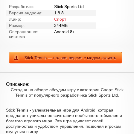
Разработчик:
Stick Sports Ltd
Версия андроид:
1.8.8
Жанр:
Спорт
Размер:
344MB
Операционная
Android 8+
система:
Stick Tennis — полная версия с модом скачать
Описание:
Сегодня на обзоре обсудим игру с категории Спорт. Stick
Tennis от популярного разработчика Stick Sports Ltd.
Stick Tennis - увлекательная игра для Android, которая
предлагает уникальное сочетание необычного геймплея и
богатого игрового мира. Эта игра удивляет своей
доступностью и удобством управления, позволяя игрокам
окунуться в игру.