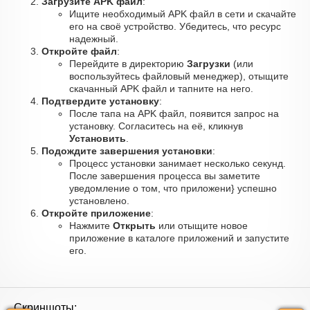
Загрузите APK файл
:
Ищите необходимый APK файл в сети и скачайте
его на своё устройство. Убедитесь, что ресурс
надежный.
Откройте файл
:
Перейдите в директорию
Загрузки
(или
воспользуйтесь файловый менеджер), отыщите
скачанный APK файл и тапните на него.
Подтвердите установку
:
После тапа на APK файл, появится запрос на
установку. Согласитесь на её, кликнув
Установить
.
Подождите завершения установки
:
Процесс установки занимает несколько секунд.
После завершения процесса вы заметите
уведомление о том, что приложени} успешно
установлено.
Откройте приложение
:
Нажмите
Открыть
или отыщите новое
приложение в каталоге приложений и запустите
его.
Скриншоты: