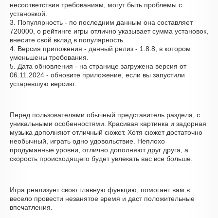
несоответствия требованиям, могут быть проблемы с
установкой.
3. Популярность - по последним данным она составляет
720000, о рейтинге игры отлично указывает сумма установок,
внесите свой вклад в популярность.
4. Версия приложения - данный релиз - 1.8.8, в котором
уменьшены требования.
5. Дата обновления - на странице загружена версия от
06.11.2024 - обновите приложение, если вы запустили
устаревшую версию.
Перед пользователями обычный представитель раздела, с
уникальными особенностями. Красивая картинка и задорная
музыка дополняют отличный сюжет. Хотя сюжет достаточно
необычный, играть одно удовольствие. Неплохо
продуманные уровни, отлично дополняют друг друга, а
скорость происходящего будет увлекать вас все больше.
Игра реализует свою главную функцию, помогает вам в
весело провести незанятое время и даст положительные
впечатления.