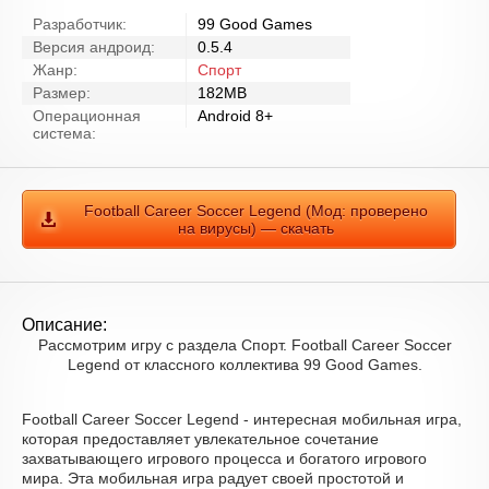
Разработчик:
99 Good Games
Версия андроид:
0.5.4
Жанр:
Спорт
Размер:
182MB
Операционная
Android 8+
система:
Football Career Soccer Legend (Мод: проверено
на вирусы) — скачать
Описание:
Рассмотрим игру с раздела Спорт. Football Career Soccer
Legend от классного коллектива 99 Good Games.
Football Career Soccer Legend - интересная мобильная игра,
которая предоставляет увлекательное сочетание
захватывающего игрового процесса и богатого игрового
мира. Эта мобильная игра радует своей простотой и