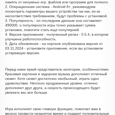
память от ненужных игр, файлов или программ для полного.
2. Операционная система - Android 8+, рекомендуем
посмотреть параметры вашего устройства так как, из-за
несоответствия требованиям, будут проблемы с установкой.
3. Популярность - по последним данным она составляет
490000, о популярности игры точно указывает сумма
установок, помогите стать еще популярней.
4. Версия приложения - полученный релиз - 0.5.4, в котором
улучшена работоспособность.
5. Дата обновления - на портале опубликована версия от
03.11.2024 - установите приложение, если вы установили
устаревшую версию.
Перед нами яркий представитель категории, особенностями.
Красивая картинка и задорная музыка дополняют отличный
сюжет. Хотя сюжет достаточно необычный, играть одно
удовольствие. Неплохо продуманные уровни, отлично
дополняют друг друга, а скорость происходящего будет
увлекать вас все больше.
Игра исполняет свою главную функцию, помогает вам в
весело провести незанятое время и подарит положительные