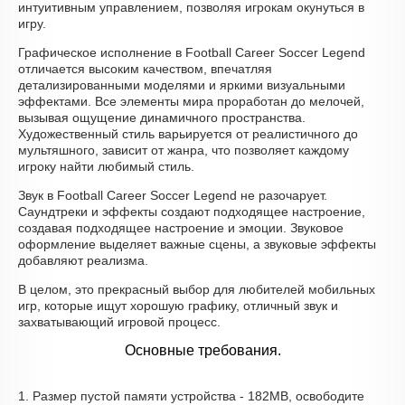
интуитивным управлением, позволяя игрокам окунуться в
игру.
Графическое исполнение в Football Career Soccer Legend
отличается высоким качеством, впечатляя
детализированными моделями и яркими визуальными
эффектами. Все элементы мира проработан до мелочей,
вызывая ощущение динамичного пространства.
Художественный стиль варьируется от реалистичного до
мультяшного, зависит от жанра, что позволяет каждому
игроку найти любимый стиль.
Звук в Football Career Soccer Legend не разочарует.
Саундтреки и эффекты создают подходящее настроение,
создавая подходящее настроение и эмоции. Звуковое
оформление выделяет важные сцены, а звуковые эффекты
добавляют реализма.
В целом, это прекрасный выбор для любителей мобильных
игр, которые ищут хорошую графику, отличный звук и
захватывающий игровой процесс.
Основные требования.
1. Размер пустой памяти устройства - 182MB, освободите