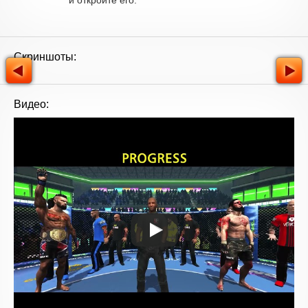
и откройте его.
Скриншоты:
Видео: