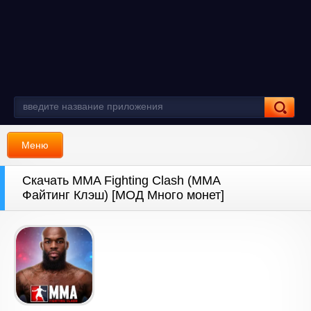
Меню
Скачать MMA Fighting Clash (ММА
Файтинг Клэш) [МОД Много монет]