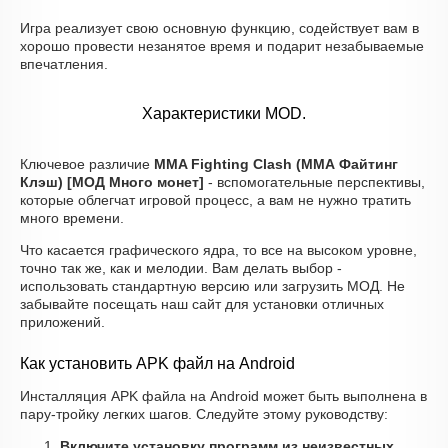
Игра реализует свою основную функцию, содействует вам в
хорошо провести незанятое время и подарит незабываемые
впечатления.
Характеристики MOD.
Ключевое различие
MMA Fighting Clash (ММА Файтинг
Клэш) [МОД Много монет]
- вспомогательные перспективы,
которые облегчат игровой процесс, а вам не нужно тратить
много времени.
Что касается графического ядра, то все на высоком уровне,
точно так же, как и мелодии. Вам делать выбор -
использовать стандартную версию или загрузить МОД. Не
забывайте посещать наш сайт для установки отличных
приложений.
Как установить APK файл на Android
Инсталляция APK файла на Android может быть выполнена в
пару-тройку легких шагов. Следуйте этому руководству:
Включите установку программ из неизвестных