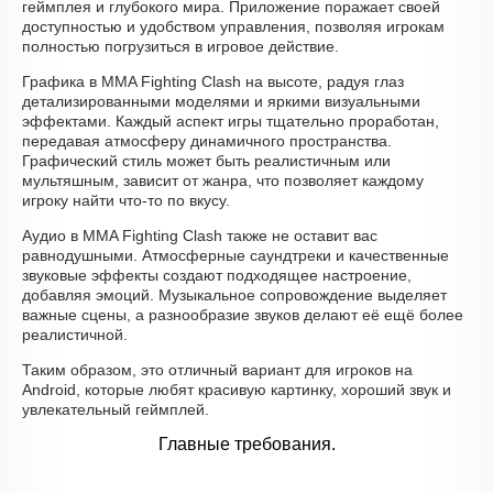
геймплея и глубокого мира. Приложение поражает своей
доступностью и удобством управления, позволяя игрокам
полностью погрузиться в игровое действие.
Графика в MMA Fighting Clash на высоте, радуя глаз
детализированными моделями и яркими визуальными
эффектами. Каждый аспект игры тщательно проработан,
передавая атмосферу динамичного пространства.
Графический стиль может быть реалистичным или
мультяшным, зависит от жанра, что позволяет каждому
игроку найти что-то по вкусу.
Аудио в MMA Fighting Clash также не оставит вас
равнодушными. Атмосферные саундтреки и качественные
звуковые эффекты создают подходящее настроение,
добавляя эмоций. Музыкальное сопровождение выделяет
важные сцены, а разнообразие звуков делают её ещё более
реалистичной.
Таким образом, это отличный вариант для игроков на
Android, которые любят красивую картинку, хороший звук и
увлекательный геймплей.
Главные требования.