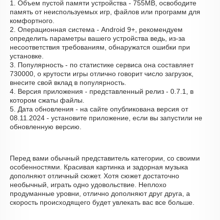
1. Объем пустой памяти устройства - 755MB, освободите
память от неиспользуемых игр, файлов или программ для
комфортного.
2. Операционная система - Android 9+, рекомендуем
определить параметры вашего устройства ведь, из-за
несоответствия требованиям, обнаружатся ошибки при
установке.
3. Популярность - по статистике сервиса она составляет
730000, о крутости игры отлично говорит число загрузок,
внесите свой вклад в популярность.
4. Версия приложения - представленный релиз - 0.7.1, в
котором сжаты файлы.
5. Дата обновления - на сайте опубликована версия от
08.11.2024 - установите приложение, если вы запустили не
обновленную версию.
Перед вами обычный представитель категории, со своими
особенностями. Красивая картинка и задорная музыка
дополняют отличный сюжет. Хотя сюжет достаточно
необычный, играть одно удовольствие. Неплохо
продуманные уровни, отлично дополняют друг друга, а
скорость происходящего будет увлекать вас все больше.