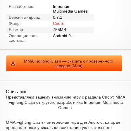
Разработчик:
Imperium
Multimedia Games
Версия андроид:
0.7.1
Жанр:
Спорт
Размер:
755MB
Операционная
Android 9+
система:
MMA Fighting Clash — скачать с проверенного
сервера (Мод)
Описание:
Представляем вашему вниманию игру с раздела Спорт. MMA
Fighting Clash от крутого разработчика Imperium Multimedia
Games.
MMA Fighting Clash - интересная игра для Android, которая
предлагает вам уникальное сочетание увлекательного