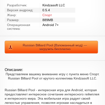
Разработчик:
Kindzasoft LLC
Версия андроид:
0.5.4
Жанр:
Спорт
Размер:
889MB
Операционная
Android 7+
система:
Russian Billiard Pool (Взломанный мод) —
загрузить бесплатно
Описание:
Представляем вашему вниманию игру с пункта меню Спорт.
Russian Billiard Pool от крутого коллектива Kindzasoft LLC.
Russian Billiard Pool - интересная игра для Android, которая
предоставляет интересное сочетание интересного геймплея
и интересного мира. Эта мобильная игра радует своей
легкостью управления, позволяя игрокам насладиться в