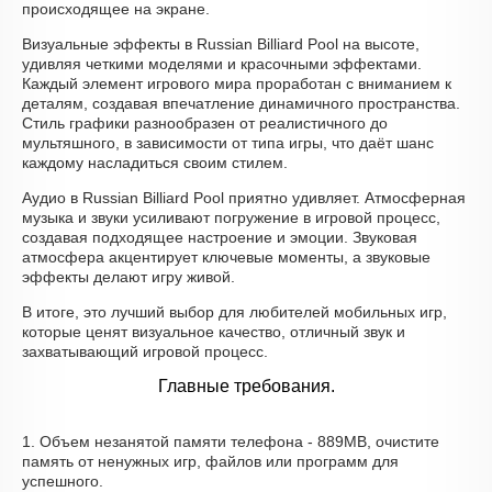
происходящее на экране.
Визуальные эффекты в Russian Billiard Pool на высоте,
удивляя четкими моделями и красочными эффектами.
Каждый элемент игрового мира проработан с вниманием к
деталям, создавая впечатление динамичного пространства.
Стиль графики разнообразен от реалистичного до
мультяшного, в зависимости от типа игры, что даёт шанс
каждому насладиться своим стилем.
Аудио в Russian Billiard Pool приятно удивляет. Атмосферная
музыка и звуки усиливают погружение в игровой процесс,
создавая подходящее настроение и эмоции. Звуковая
атмосфера акцентирует ключевые моменты, а звуковые
эффекты делают игру живой.
В итоге, это лучший выбор для любителей мобильных игр,
которые ценят визуальное качество, отличный звук и
захватывающий игровой процесс.
Главные требования.
1. Объем незанятой памяти телефона - 889MB, очистите
память от ненужных игр, файлов или программ для
успешного.