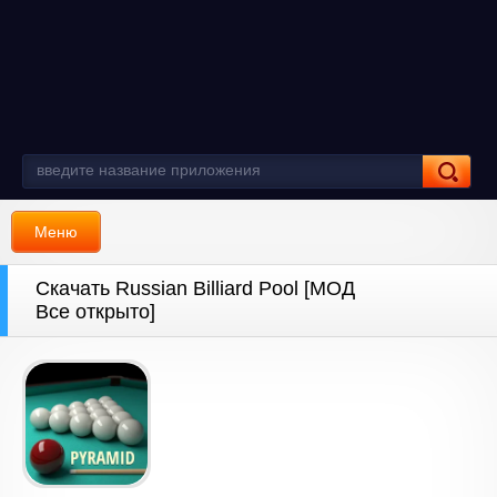
Меню
Скачать Russian Billiard Pool [МОД
Все открыто]