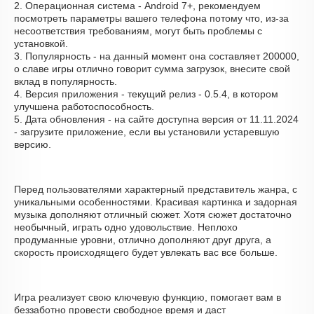
2. Операционная система - Android 7+, рекомендуем
посмотреть параметры вашего телефона потому что, из-за
несоответствия требованиям, могут быть проблемы с
установкой.
3. Популярность - на данный момент она составляет 200000,
о cлаве игры отлично говорит сумма загрузок, внесите свой
вклад в популярность.
4. Версия приложения - текущий релиз - 0.5.4, в котором
улучшена работоспособность.
5. Дата обновления - на сайте доступна версия от 11.11.2024
- загрузите приложение, если вы установили устаревшую
версию.
Перед пользователями характерный представитель жанра, с
уникальными особенностями. Красивая картинка и задорная
музыка дополняют отличный сюжет. Хотя сюжет достаточно
необычный, играть одно удовольствие. Неплохо
продуманные уровни, отлично дополняют друг друга, а
скорость происходящего будет увлекать вас все больше.
Игра реализует свою ключевую функцию, помогает вам в
беззаботно провести свободное время и даст