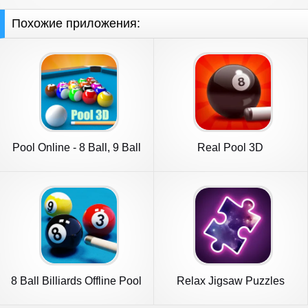
Похожие приложения:
Pool Online - 8 Ball, 9 Ball
Real Pool 3D
8 Ball Billiards Offline Pool
Relax Jigsaw Puzzles