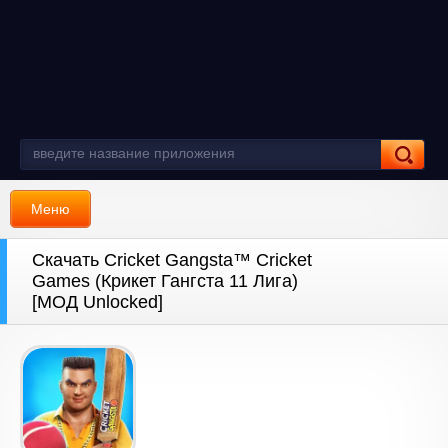
Меню
Скачать Cricket Gangsta™ Cricket
Games (Крикет Гангста 11 Лига)
[МОД Unlocked]