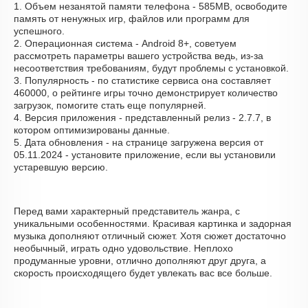
1. Объем незанятой памяти телефона - 585MB, освободите
память от ненужных игр, файлов или программ для
успешного.
2. Операционная система - Android 8+, советуем
рассмотреть параметры вашего устройства ведь, из-за
несоответствия требованиям, будут проблемы с установкой.
3. Популярность - по статистике сервиса она составляет
460000, о рейтинге игры точно демонстрирует количество
загрузок, помогите стать еще популярней.
4. Версия приложения - представленный релиз - 2.7.7, в
котором оптимизированы данные.
5. Дата обновления - на странице загружена версия от
05.11.2024 - установите приложение, если вы установили
устаревшую версию.
Перед вами характерный представитель жанра, с
уникальными особенностями. Красивая картинка и задорная
музыка дополняют отличный сюжет. Хотя сюжет достаточно
необычный, играть одно удовольствие. Неплохо
продуманные уровни, отлично дополняют друг друга, а
скорость происходящего будет увлекать вас все больше.