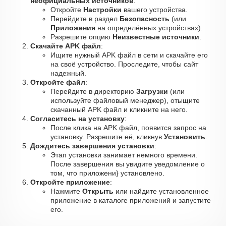
неофициальных источников
:
Откройте
Настройки
вашего устройства.
Перейдите в раздел
Безопасность
(или
Приложения
на определённых устройствах).
Разрешите опцию
Неизвестные источники
.
Скачайте APK файл
:
Ищите нужный APK файл в сети и скачайте его
на своё устройство. Проследите, чтобы сайт
надежный.
Откройте файл
:
Перейдите в директорию
Загрузки
(или
используйте файловый менеджер), отыщите
скачанный APK файл и кликните на него.
Согласитесь на установку
:
После клика на APK файл, появится запрос на
установку. Разрешите её, кликнув
Установить
.
Дождитесь завершения установки
:
Этап установки занимает немного времени.
После завершения вы увидите уведомление о
том, что приложени} установлено.
Откройте приложение
:
Нажмите
Открыть
или найдите установленное
приложение в каталоге приложений и запустите
его.