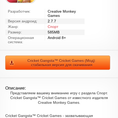
Разработчик:
Creative Monkey
Games
Версия андроид:
2.7.7
Жанр:
Спорт
Размер:
585MB
Операционная
Android 8+
система:
Cricket Gangsta™ Cricket Games (Мод):
стабильная версия для скачивания
Описание:
Представляем вашему вниманию игру с раздела Спорт.
Cricket Gangsta™ Cricket Games от известного издателя
Creative Monkey Games.
Cricket Gangsta™ Cricket Games - захватывающая