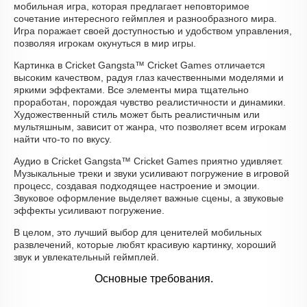
мобильная игра, которая предлагает неповторимое
сочетание интересного геймплея и разнообразного мира.
Игра поражает своей доступностью и удобством управления,
позволяя игрокам окунуться в мир игры.
Картинка в Cricket Gangsta™ Cricket Games отличается
высоким качеством, радуя глаз качественными моделями и
яркими эффектами. Все элементы мира тщательно
проработан, порождая чувство реалистичности и динамики.
Художественный стиль может быть реалистичным или
мультяшным, зависит от жанра, что позволяет всем игрокам
найти что-то по вкусу.
Аудио в Cricket Gangsta™ Cricket Games приятно удивляет.
Музыкальные треки и звуки усиливают погружение в игровой
процесс, создавая подходящее настроение и эмоции.
Звуковое оформление выделяет важные сцены, а звуковые
эффекты усиливают погружение.
В целом, это лучший выбор для ценителей мобильных
развлечений, которые любят красивую картинку, хороший
звук и увлекательный геймплей.
Основные требования.