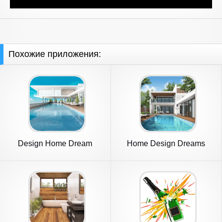
Похожие приложения:
Design Home Dream
Home Design Dreams
House Games
house games