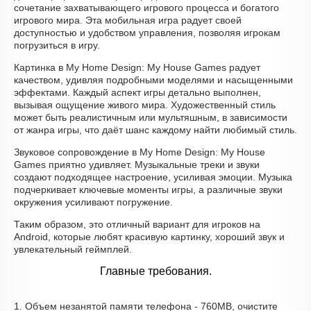
сочетание захватывающего игрового процесса и богатого
игрового мира. Эта мобильная игра радует своей
доступностью и удобством управления, позволяя игрокам
погрузиться в игру.
Картинка в My Home Design: My House Games радует
качеством, удивляя подробными моделями и насыщенными
эффектами. Каждый аспект игры детально выполнен,
вызывая ощущение живого мира. Художественный стиль
может быть реалистичным или мультяшным, в зависимости
от жанра игры, что даёт шанс каждому найти любимый стиль.
Звуковое сопровождение в My Home Design: My House
Games приятно удивляет. Музыкальные треки и звуки
создают подходящее настроение, усиливая эмоции. Музыка
подчеркивает ключевые моменты игры, а различные звуки
окружения усиливают погружение.
Таким образом, это отличный вариант для игроков на
Android, которые любят красивую картинку, хороший звук и
увлекательный геймплей.
Главные требования.
1. Объем незанятой памяти телефона - 760MB, очистите