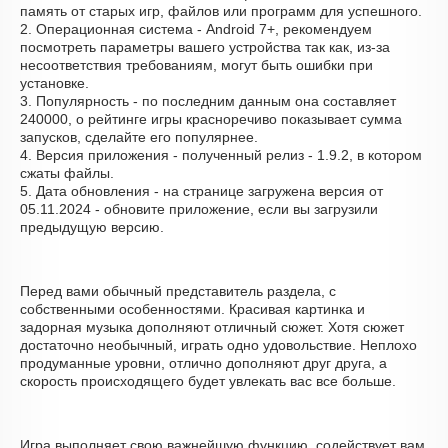
память от старых игр, файлов или программ для успешного.
2. Операционная система - Android 7+, рекомендуем
посмотреть параметры вашего устройства так как, из-за
несоответствия требованиям, могут быть ошибки при
установке.
3. Популярность - по последним данным она составляет
240000, о рейтинге игры красноречиво показывает сумма
запусков, сделайте его популярнее.
4. Версия приложения - полученный релиз - 1.9.2, в котором
сжаты файлы.
5. Дата обновления - на странице загружена версия от
05.11.2024 - обновите приложение, если вы загрузили
предыдущую версию.
Перед вами обычный представитель раздела, с
собственными особенностями. Красивая картинка и
задорная музыка дополняют отличный сюжет. Хотя сюжет
достаточно необычный, играть одно удовольствие. Неплохо
продуманные уровни, отлично дополняют друг друга, а
скорость происходящего будет увлекать вас все больше.
Игра выполняет свою важнейшую функцию, содействует вам