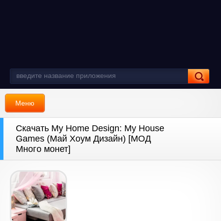
Меню
Скачать My Home Design: My House
Games (Май Хоум Дизайн) [МОД
Много монет]