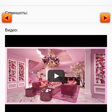
Скриншоты:
Видео: