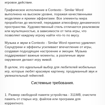
игровое действие.
Графическое исполнение в Contexto - Similar Word
выполнена на высоком уровне, поражая качественными
моделями и яркими эффектами. Все элементы мира
проработан до мелочей, передавая атмосферу динамичного
пространства. Художественный стиль отличается реализмом
или мультяшностью, в зависимости от типа игры, что
позволяет каждому игроку найти что-то по вкусу.
Музыка и звуки в Contexto - Similar Word приятно удивляет.
Саундтреки и эффекты усиливают впечатление от игры,
создавая подходящее настроение и эмоции. Музыка
поддерживает важные моменты, а различные звуки
окружения делают игру живой.
В целом, это идеальный выбор для любителей мобильных
игр, которые любят красивую картинку, продуманный звук и
увлекательный геймплей.
Системные требования.
1. Размер свободной памяти устройства - 311MB, очистите
память от старых игр, файлов или программ для
корректного.