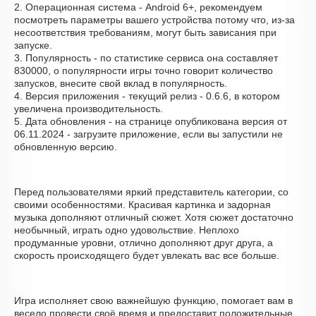
2. Операционная система - Android 6+, рекомендуем
посмотреть параметры вашего устройства потому что, из-за
несоответствия требованиям, могут быть зависания при
запуске.
3. Популярность - по статистике сервиса она составляет
830000, о популярности игры точно говорит количество
запусков, внесите свой вклад в популярность.
4. Версия приложения - текущий релиз - 0.6.6, в котором
увеличена производительность.
5. Дата обновления - на странице опубликована версия от
06.11.2024 - загрузите приложение, если вы запустили не
обновленную версию.
Перед пользователями яркий представитель категории, со
своими особенностями. Красивая картинка и задорная
музыка дополняют отличный сюжет. Хотя сюжет достаточно
необычный, играть одно удовольствие. Неплохо
продуманные уровни, отлично дополняют друг друга, а
скорость происходящего будет увлекать вас все больше.
Игра исполняет свою важнейшую функцию, помогает вам в
весело провести своё время и предоставит положительные