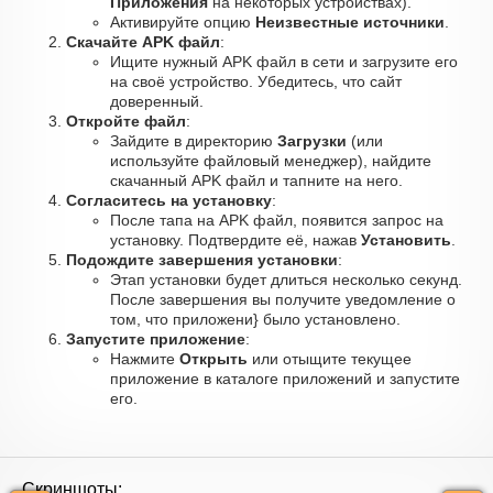
Приложения
на некоторых устройствах).
Активируйте опцию
Неизвестные источники
.
Скачайте APK файл
:
Ищите нужный APK файл в сети и загрузите его
на своё устройство. Убедитесь, что сайт
доверенный.
Откройте файл
:
Зайдите в директорию
Загрузки
(или
используйте файловый менеджер), найдите
скачанный APK файл и тапните на него.
Согласитесь на установку
:
После тапа на APK файл, появится запрос на
установку. Подтвердите её, нажав
Установить
.
Подождите завершения установки
:
Этап установки будет длиться несколько секунд.
После завершения вы получите уведомление о
том, что приложени} было установлено.
Запустите приложение
:
Нажмите
Открыть
или отыщите текущее
приложение в каталоге приложений и запустите
его.
Скриншоты: