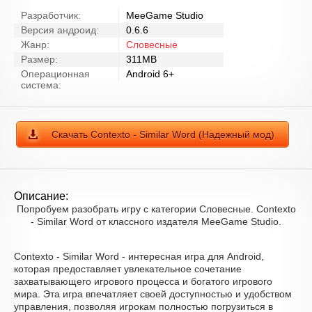
Разработчик:
MeeGame Studio
Версия андроид:
0.6.6
Жанр:
Словесные
Размер:
311MB
Операционная
Android 6+
система:
Скачать Contexto - Similar Word (Надежный мод)
Описание:
Попробуем разобрать игру с категории Словесные. Contexto
- Similar Word от классного издателя MeeGame Studio.
Contexto - Similar Word - интересная игра для Android,
которая предоставляет увлекательное сочетание
захватывающего игрового процесса и богатого игрового
мира. Эта игра впечатляет своей доступностью и удобством
управления, позволяя игрокам полностью погрузиться в