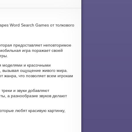
apes Word Search Games от толкового
оторая предоставляет неповторимое
 мобильная игра поражает своей
гры.
ми моделями и красочными
, вызывая ощущение живого мира.
т жанра, что позволяет всем игрокам
 треки и звуки добавляют
ы, а разнообразие звуков делают
которые любят красивую картинку,