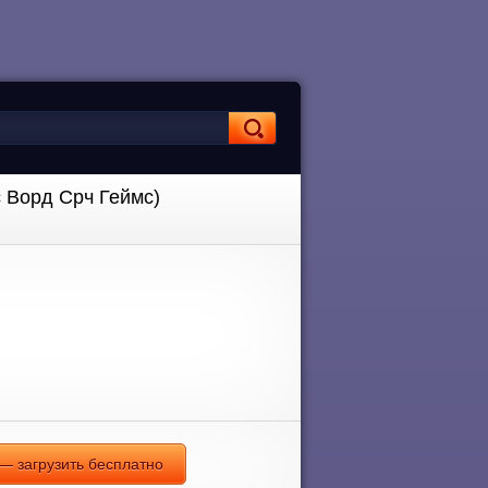
 Ворд Срч Геймс)
— загрузить бесплатно