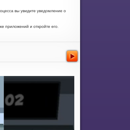
роцесса вы увидите уведомление о
е приложений и откройте его.