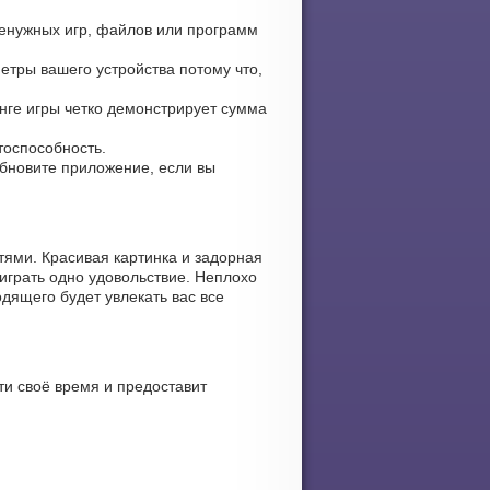
ненужных игр, файлов или программ
етры вашего устройства потому что,
инге игры четко демонстрирует сумма
тоспособность.
 обновите приложение, если вы
ями. Красивая картинка и задорная
играть одно удовольствие. Неплохо
дящего будет увлекать вас все
ти своё время и предоставит