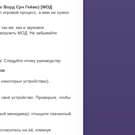
пс Ворд Срч Геймс) [МОД
 игровой процесс, а вам не нужно
так же, как и звуковое
загрузить МОД. Не забывайте
в. Следуйте этому руководству:
ков
:
 некоторых устройствах).
своё устройство. Проверьте, чтобы
вый менеджер), отыщите скачанный
огласитесь на её, кликнув