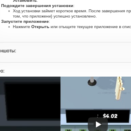
Установить
.
Подождите завершения установки
:
Ход установки займет короткое время. После завершения п
том, что приложени} успешно установлено.
Запустите приложение
:
Нажмите
Открыть
или отыщите текущее приложение в списк
иншоты:
о: